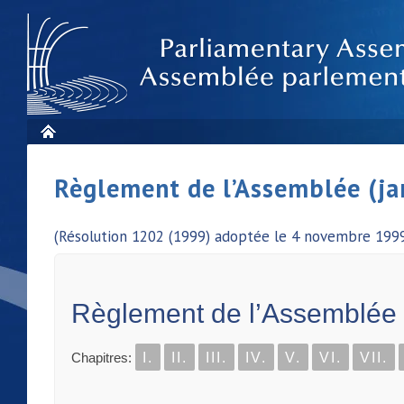
Règlement de l’Assemblée (ja
(Résolution 1202 (1999) adoptée le 4 novembre 1999
Règlement de l’Assemblée
Chapitres:
I.
II.
III.
IV.
V.
VI.
VII.