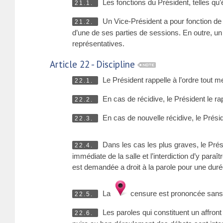
Les fonctions du Président, telles qu
21.1.
Un Vice-Président a pour fonction de 
21.2.
d’une de ses parties de sessions. En outre, un 
représentatives.
Article 22 - Discipline
Le Président rappelle à l’ordre tout 
22.1.
En cas de récidive, le Président le r
22.2.
En cas de nouvelle récidive, le Présiden
22.3.
Dans les cas les plus graves, le Pré
22.4.
immédiate de la salle et l’interdiction d’y par
est demandée a droit à la parole pour une du
La
censure est prononcée sans
22.5.
Les paroles qui constituent un affront 
22.6.