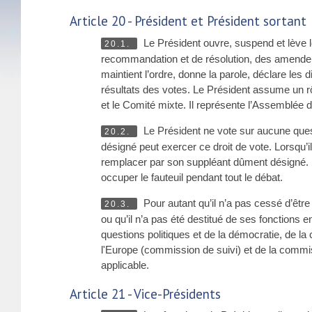
Article 20 - Président et Président sortant
Le Président ouvre, suspend et lève l
20.1.
recommandation et de résolution, des amendem
maintient l’ordre, donne la parole, déclare les
résultats des votes. Le Président assume un rô
et le Comité mixte. Il représente l’Assemblée d
Le Président ne vote sur aucune questi
20.2.
désigné peut exercer ce droit de vote. Lorsqu’il
remplacer par son suppléant dûment désigné. Si l
occuper le fauteuil pendant tout le débat.
Pour autant qu’il n’a pas cessé d’êtr
20.3.
ou qu’il n’a pas été destitué de ses fonctions en
questions politiques et de la démocratie, de 
l'Europe (commission de suivi) et de la commiss
applicable.
Article 21 - Vice-Présidents