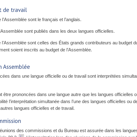
t de travail
 l’Assemblée sont le français et l’anglais.
Assemblée sont publiés dans les deux langues officielles.
 l’Assemblée sont celles des États grands contributeurs au budget du 
ement soient inscrits au budget de l’Assemblée.
en Assemblée
ées dans une langue officielle ou de travail sont interprétées simulta
 être prononcées dans une langue autre que les langues officielles ou 
é l’interprétation simultanée dans l’une des langues officielles ou de tr
utres langues officielles et de travail.
ommission
 réunions des commissions et du Bureau est assurée dans les langues of