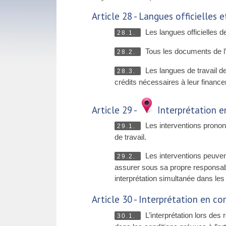
Article 28 - Langues officielles e
Les langues officielles de
28.1.
Tous les documents de l’
28.2.
Les langues de travail de
28.3.
crédits nécessaires à leur financ
Article 29 -
Interprétation 
Les interventions prononc
29.1.
de travail.
Les interventions peuvent
29.2.
assurer sous sa propre responsabilit
interprétation simultanée dans les a
Article 30 - Interprétation en c
L’interprétation lors des
30.1.