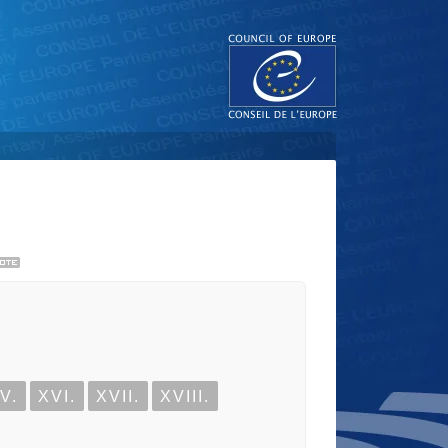
V.
XVI.
XVII.
XVIII.