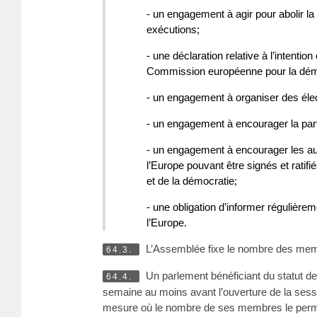
- un engagement à agir pour abolir la
exécutions;
- une déclaration relative à l’intenti
Commission européenne pour la démocr
- un engagement à organiser des élec
- un engagement à encourager la part
- un engagement à encourager les aut
l’Europe pouvant être signés et ratifi
et de la démocratie;
- une obligation d’informer régulièr
l’Europe.
L’Assemblée fixe le nombre des memb
64.3.
Un parlement bénéficiant du statut de
64.4.
semaine au moins avant l’ouverture de la sessi
mesure où le nombre de ses membres le permet