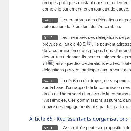
groupes politiques existant dans ce parlemen
compte le parlement, et en tout état de cause
Les membres des délégations de parten
64.5.
autorisation du Président de l’Assemblée.
Les membres des délégations de parte
64.6.
prévues à l’article 48.5.
. Ils peuvent adress
de la commission et des propositions d’amend
des suites à donner. Ils peuvent signer des pr
74
) ainsi que des déclarations écrites. To
délégations peuvent participer aux travaux des
La décision d'octroyer, de suspendre o
64.7.
sur la base d'un rapport de la commission des 
droits de l'homme et d'un avis de la commissio
l'Assemblée. Ces commissions assurent, dans l
œuvre des engagements pris par les parlements
Article 65 - Représentants d’organisations
L’Assemblée peut, sur proposition du B
65.1.