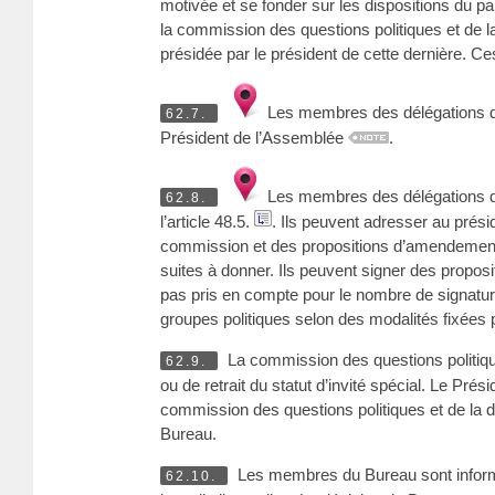
motivée et se fonder sur les dispositions du
la commission des questions politiques et de l
présidée par le président de cette dernière. C
Les membres des délégations d’in
62.7.
Président de l’Assemblée
.
Les membres des délégations d’
62.8.
l’article 48.5.
. Ils peuvent adresser au prési
commission et des propositions d’amendement 
suites à donner. Ils peuvent signer des proposi
pas pris en compte pour le nombre de signatur
groupes politiques selon des modalités fixées 
La commission des questions politiq
62.9.
ou de retrait du statut d’invité spécial. Le 
commission des questions politiques et de la dé
Bureau.
Les membres du Bureau sont informé
62.10.