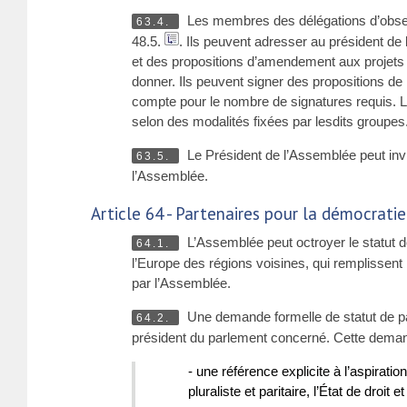
Les membres des délégations d’observ
63.4.
48.5.
. Ils peuvent adresser au président de
et des propositions d’amendement aux projets 
donner. Ils peuvent signer des propositions de 
compte pour le nombre de signatures requis. 
selon des modalités fixées par lesdits groupes
Le Président de l’Assemblée peut inv
63.5.
l’Assemblée.
Article 64 - Partenaires pour la démocratie
L’Assemblée peut octroyer le statut 
64.1.
l’Europe des régions voisines, qui remplissent 
par l’Assemblée.
Une demande formelle de statut de par
64.2.
président du parlement concerné. Cette deman
- une référence explicite à l’aspirati
pluraliste et paritaire, l’État de droi