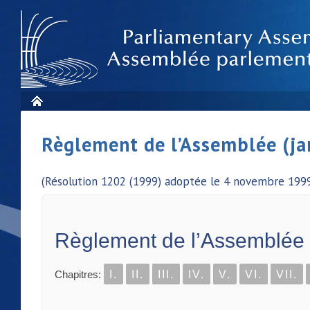
Règlement de l’Assemblée (ja
(Résolution 1202 (1999) adoptée le 4 novembre 1999
Règlement de l’Assemblée
Chapitres:
I.
II.
III.
IV.
V.
VI.
VII.