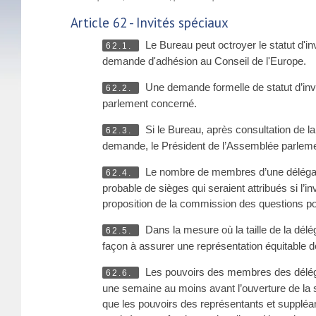
Article 62 - Invités spéciaux
Le Bureau peut octroyer le statut d'
62.1.
demande d'adhésion au Conseil de l'Europe.
Une demande formelle de statut d’invi
62.2.
parlement concerné.
Si le Bureau, après consultation de l
62.3.
demande, le Président de l’Assemblée parlementa
Le nombre de membres d’une délégation
62.4.
probable de sièges qui seraient attribués si l’
proposition de la commission des questions pol
Dans la mesure où la taille de la délég
62.5.
façon à assurer une représentation équitable d
Les pouvoirs des membres des délégat
62.6.
une semaine au moins avant l’ouverture de la 
que les pouvoirs des représentants et supplé