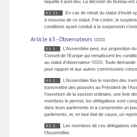
laquelle il aura lieu. La décision du Bureau es
En cas de retrait du statut d’invité
62.11.
à nouveau de ce statut. Par contre, la suspensi
conditions ayant conduit à la suspension n’exis
Article 63 - Observateurs
L’Assemblée peut, sur proposition du
63.1.
Conseil de l’Europe qui remplissent les condit
au statut d’observateur
. Toute demande d
pour rapport et aux autres commissions conce
L’Assemblée fixe le nombre des mem
63.2.
transmettre des pouvoirs au Président de l’As
l’ouverture de la session ordinaire, une liste
membres le permet, les délégations sont compo
dans leurs parlements et à comprendre un po
parlements, et, en tout état de cause, un rep
Les membres de ces délégations siègent
63.3.
l’Assemblée.