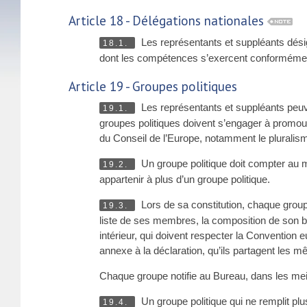
Article 18 - Délégations nationales
Les représentants et suppléants dési
18.1.
dont les compétences s’exercent conforméme
Article 19 - Groupes politiques
Les représentants et suppléants peuven
19.1.
groupes politiques doivent s’engager à promouvoi
du Conseil de l’Europe, notamment le pluralisme
Un groupe politique doit compter au
19.2.
appartenir à plus d’un groupe politique.
Lors de sa constitution, chaque group
19.3.
liste de ses membres, la composition de son bur
intérieur, qui doivent respecter la Conventio
annexe à la déclaration, qu’ils partagent les mê
Chaque groupe notifie au Bureau, dans les meill
Un groupe politique qui ne remplit plu
19.4.