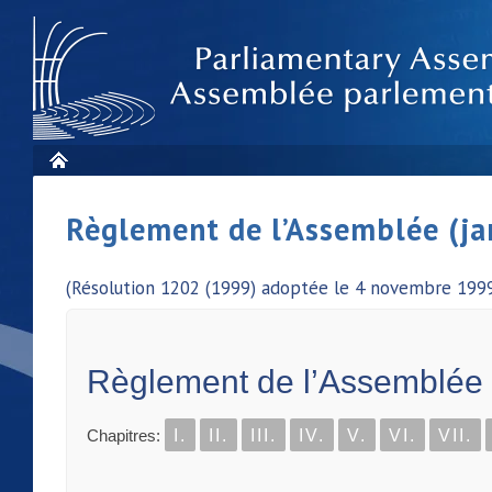
Règlement de l’Assemblée (ja
(Résolution 1202 (1999) adoptée le 4 novembre 1999
Règlement de l’Assemblée
Chapitres:
I.
II.
III.
IV.
V.
VI.
VII.