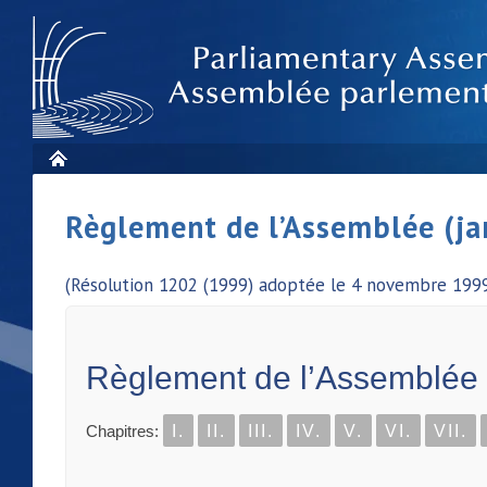
Règlement de l’Assemblée (ja
(Résolution 1202 (1999) adoptée le 4 novembre 1999
Règlement de l’Assemblée
Chapitres:
I.
II.
III.
IV.
V.
VI.
VII.