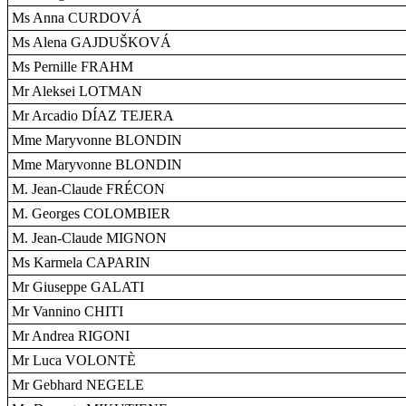
Ms Anna CURDOVÁ
Ms Alena GAJDUŠKOVÁ
Ms Pernille FRAHM
Mr Aleksei LOTMAN
Mr Arcadio DÍAZ TEJERA
Mme Maryvonne BLONDIN
Mme Maryvonne BLONDIN
M. Jean-Claude FRÉCON
M. Georges COLOMBIER
M. Jean-Claude MIGNON
Ms Karmela CAPARIN
Mr Giuseppe GALATI
Mr Vannino CHITI
Mr Andrea RIGONI
Mr Luca VOLONTÈ
Mr Gebhard NEGELE