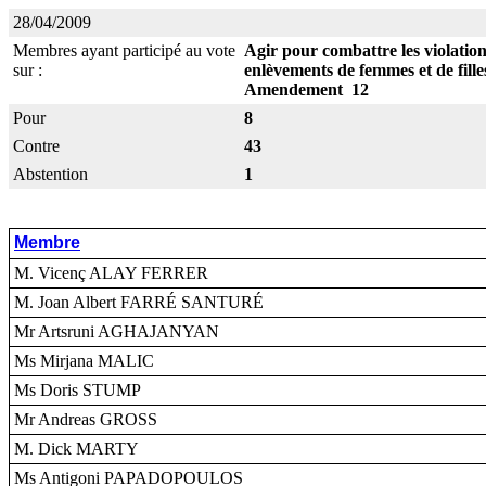
28/04/2009
Membres ayant participé au vote
Agir pour combattre les violation
sur :
enlèvements de femmes et de fille
Amendement 12
Pour
8
Contre
43
Abstention
1
Membre
M. Vicenç ALAY FERRER
M. Joan Albert FARRÉ SANTURÉ
Mr Artsruni AGHAJANYAN
Ms Mirjana MALIC
Ms Doris STUMP
Mr Andreas GROSS
M. Dick MARTY
Ms Antigoni PAPADOPOULOS