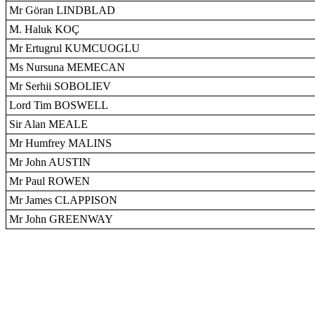
Mr Göran LINDBLAD
M. Haluk KOÇ
Mr Ertugrul KUMCUOGLU
Ms Nursuna MEMECAN
Mr Serhii SOBOLIEV
Lord Tim BOSWELL
Sir Alan MEALE
Mr Humfrey MALINS
Mr John AUSTIN
Mr Paul ROWEN
Mr James CLAPPISON
Mr John GREENWAY