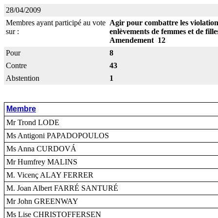
28/04/2009
Membres ayant participé au vote
Agir pour combattre les violation
sur :
enlèvements de femmes et de fille
Amendement 12
Pour
8
Contre
43
Abstention
1
Membre
Mr Trond LODE
Ms Antigoni PAPADOPOULOS
Ms Anna CURDOVÁ
Mr Humfrey MALINS
M. Vicenç ALAY FERRER
M. Joan Albert FARRÉ SANTURÉ
Mr John GREENWAY
Ms Lise CHRISTOFFERSEN