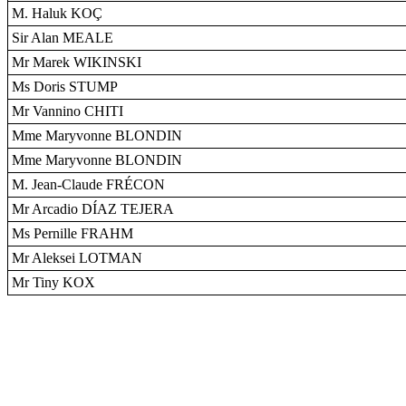
M. Haluk KOÇ
Sir Alan MEALE
Mr Marek WIKINSKI
Ms Doris STUMP
Mr Vannino CHITI
Mme Maryvonne BLONDIN
Mme Maryvonne BLONDIN
M. Jean-Claude FRÉCON
Mr Arcadio DÍAZ TEJERA
Ms Pernille FRAHM
Mr Aleksei LOTMAN
Mr Tiny KOX