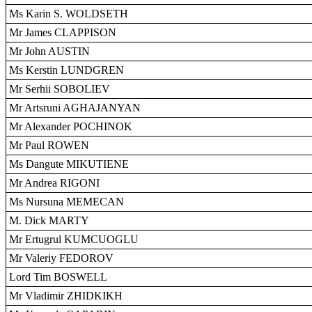
Ms Karin S. WOLDSETH
Mr James CLAPPISON
Mr John AUSTIN
Ms Kerstin LUNDGREN
Mr Serhii SOBOLIEV
Mr Artsruni AGHAJANYAN
Mr Alexander POCHINOK
Mr Paul ROWEN
Ms Dangute MIKUTIENE
Mr Andrea RIGONI
Ms Nursuna MEMECAN
M. Dick MARTY
Mr Ertugrul KUMCUOGLU
Mr Valeriy FEDOROV
Lord Tim BOSWELL
Mr Vladimir ZHIDKIKH