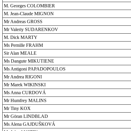
M. Georges COLOMBIER
M. Jean-Claude MIGNON
Mr Andreas GROSS
Mr Valeriy SUDARENKOV
M. Dick MARTY
Ms Pernille FRAHM
Sir Alan MEALE
Ms Dangute MIKUTIENE
Ms Antigoni PAPADOPOULOS
Mr Andrea RIGONI
Mr Marek WIKINSKI
Ms Anna CURDOVÁ
Mr Humfrey MALINS
Mr Tiny KOX
Mr Göran LINDBLAD
Ms Alena GAJDUŠKOVÁ