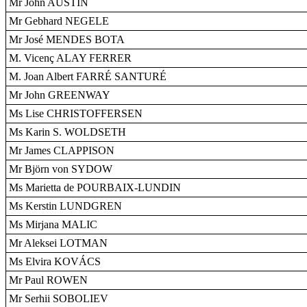
Mr John AUSTIN
Mr Gebhard NEGELE
Mr José MENDES BOTA
M. Vicenç ALAY FERRER
M. Joan Albert FARRÉ SANTURÉ
Mr John GREENWAY
Ms Lise CHRISTOFFERSEN
Ms Karin S. WOLDSETH
Mr James CLAPPISON
Mr Björn von SYDOW
Ms Marietta de POURBAIX-LUNDIN
Ms Kerstin LUNDGREN
Ms Mirjana MALIC
Mr Aleksei LOTMAN
Ms Elvira KOVÁCS
Mr Paul ROWEN
Mr Serhii SOBOLIEV