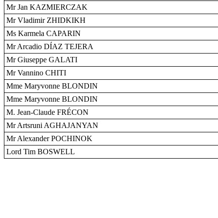
Mr Jan KAZMIERCZAK
Mr Vladimir ZHIDKIKH
Ms Karmela CAPARIN
Mr Arcadio DÍAZ TEJERA
Mr Giuseppe GALATI
Mr Vannino CHITI
Mme Maryvonne BLONDIN
Mme Maryvonne BLONDIN
M. Jean-Claude FRÉCON
Mr Artsruni AGHAJANYAN
Mr Alexander POCHINOK
Lord Tim BOSWELL