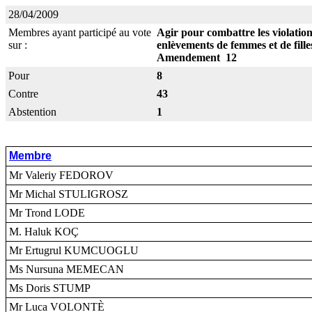
28/04/2009
Membres ayant participé au vote
Agir pour combattre les violation
sur :
enlèvements de femmes et de fille
Amendement 12
Pour
8
Contre
43
Abstention
1
Membre
Mr Valeriy FEDOROV
Mr Michal STULIGROSZ
Mr Trond LODE
M. Haluk KOÇ
Mr Ertugrul KUMCUOGLU
Ms Nursuna MEMECAN
Ms Doris STUMP
Mr Luca VOLONTÈ