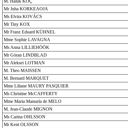
M. Haluk KOÇ
Mr Juha KORKEAOJA
Ms Elvira KOVÁCS
Mr Tiny KOX
Mr Franz Eduard KÜHNEL
Mme Sophie LAVAGNA
Ms Anna LILLIEHÖÖK
Mr Göran LINDBLAD
Mr Aleksei LOTMAN
M. Theo MAISSEN
M. Bernard MARQUET
Mme Liliane MAURY PASQUIER
Ms Christine McCAFFERTY
Mme Maria Manuela de MELO
M. Jean-Claude MIGNON
Ms Carina OHLSSON
Mr Kent OLSSON