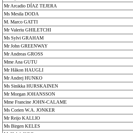
Mr Arcadio DÍAZ TEJERA
Ms Mesila DODA
M. Marco GATTI
Mr Valeriu GHILETCHI
Ms Sylvi GRAHAM
Mr John GREENWAY
Mr Andreas GROSS
Mme Ana GUTU
Mr Håkon HAUGLI
Mr Andrej HUNKO
Ms Sinikka HURSKAINEN
Mr Morgan JOHANSSON
Mme Francine JOHN-CALAME
Ms Corien W.A. JONKER
Mr Reijo KALLIO
Ms Birgen KELES