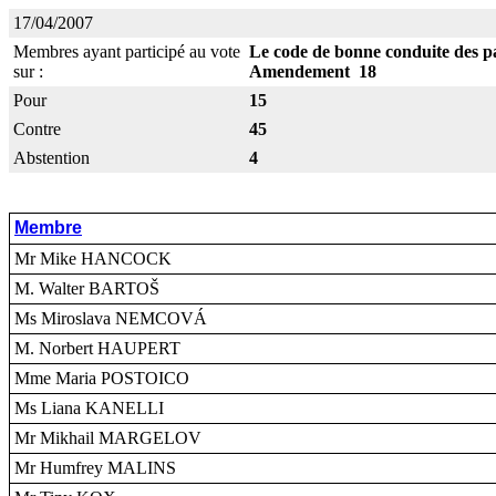
17/04/2007
Membres ayant participé au vote
Le code de bonne conduite des pa
sur :
Amendement 18
Pour
15
Contre
45
Abstention
4
Membre
Mr Mike HANCOCK
M. Walter BARTOŠ
Ms Miroslava NEMCOVÁ
M. Norbert HAUPERT
Mme Maria POSTOICO
Ms Liana KANELLI
Mr Mikhail MARGELOV
Mr Humfrey MALINS