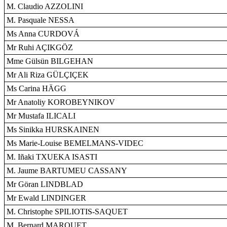
M. Claudio AZZOLINI
M. Pasquale NESSA
Ms Anna CURDOVÁ
Mr Ruhi AÇIKGÖZ
Mme Gülsün BILGEHAN
Mr Ali Riza GÜLÇIÇEK
Ms Carina HÄGG
Mr Anatoliy KOROBEYNIKOV
Mr Mustafa ILICALI
Ms Sinikka HURSKAINEN
Ms Marie-Louise BEMELMANS-VIDEC
M. Iñaki TXUEKA ISASTI
M. Jaume BARTUMEU CASSANY
Mr Göran LINDBLAD
Mr Ewald LINDINGER
M. Christophe SPILIOTIS-SAQUET
M. Bernard MARQUET