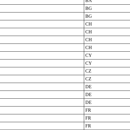
BA
BG
BG
CH
CH
CH
CH
CY
CY
CZ
CZ
DE
DE
DE
FR
FR
FR