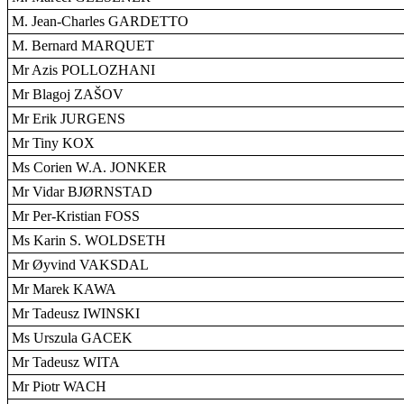
M. Jean-Charles GARDETTO
M. Bernard MARQUET
Mr Azis POLLOZHANI
Mr Blagoj ZAŠOV
Mr Erik JURGENS
Mr Tiny KOX
Ms Corien W.A. JONKER
Mr Vidar BJØRNSTAD
Mr Per-Kristian FOSS
Ms Karin S. WOLDSETH
Mr Øyvind VAKSDAL
Mr Marek KAWA
Mr Tadeusz IWINSKI
Ms Urszula GACEK
Mr Tadeusz WITA
Mr Piotr WACH