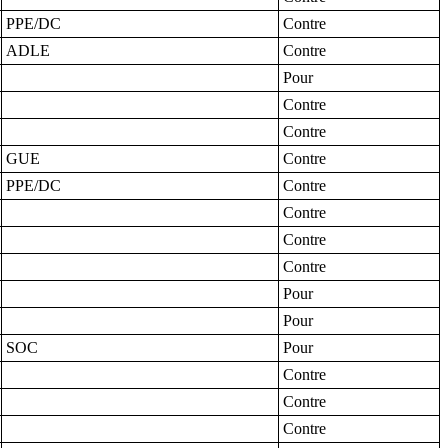
PPE/DC
Contre
ADLE
Contre
Pour
Contre
Contre
GUE
Contre
PPE/DC
Contre
Contre
Contre
Contre
Pour
Pour
SOC
Pour
Contre
Contre
Contre