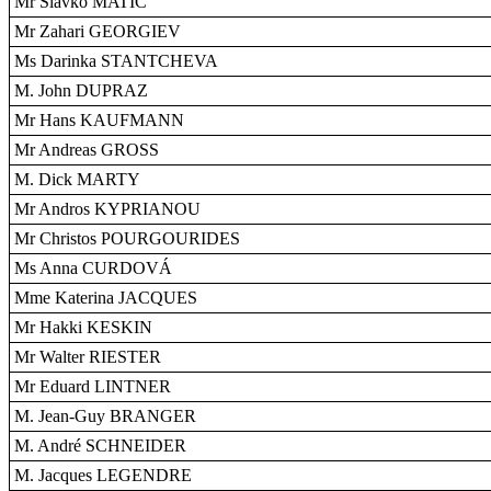
Mr Slavko MATIC
Mr Zahari GEORGIEV
Ms Darinka STANTCHEVA
M. John DUPRAZ
Mr Hans KAUFMANN
Mr Andreas GROSS
M. Dick MARTY
Mr Andros KYPRIANOU
Mr Christos POURGOURIDES
Ms Anna CURDOVÁ
Mme Katerina JACQUES
Mr Hakki KESKIN
Mr Walter RIESTER
Mr Eduard LINTNER
M. Jean-Guy BRANGER
M. André SCHNEIDER
M. Jacques LEGENDRE