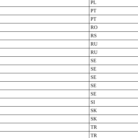
PL
PT
PT
RO
RS
RU
RU
SE
SE
SE
SE
SE
SI
SK
SK
TR
TR