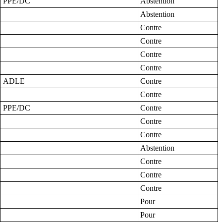
PPE/DC
Abstention
Abstention
Contre
Contre
Contre
Contre
ADLE
Contre
Contre
PPE/DC
Contre
Contre
Contre
Abstention
Contre
Contre
Contre
Pour
Pour