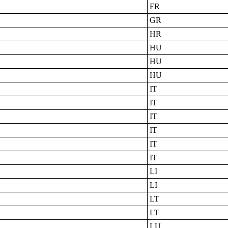
FR
GR
HR
HU
HU
HU
IT
IT
IT
IT
IT
IT
LI
LI
LT
LT
LU