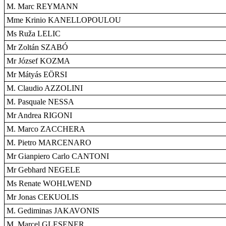
M. Marc REYMANN
Mme Krinio KANELLOPOULOU
Ms Ruža LELIC
Mr Zoltán SZABÓ
Mr József KOZMA
Mr Mátyás EÖRSI
M. Claudio AZZOLINI
M. Pasquale NESSA
Mr Andrea RIGONI
M. Marco ZACCHERA
M. Pietro MARCENARO
Mr Gianpiero Carlo CANTONI
Mr Gebhard NEGELE
Ms Renate WOHLWEND
Mr Jonas CEKUOLIS
M. Gediminas JAKAVONIS
M. Marcel GLESENER