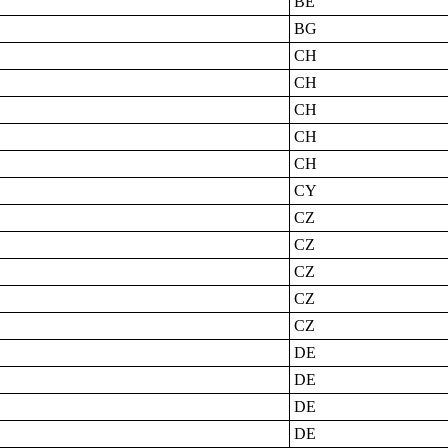
BE
BG
CH
CH
CH
CH
CH
CY
CZ
CZ
CZ
CZ
CZ
DE
DE
DE
DE