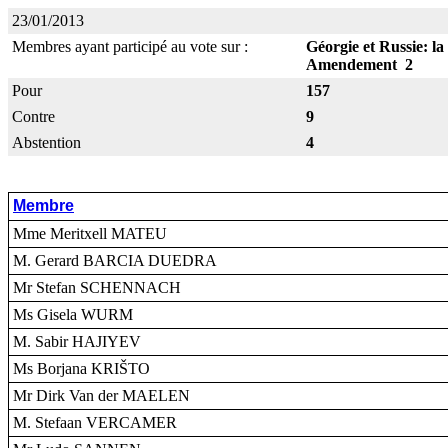
23/01/2013
Membres ayant participé au vote sur :
Géorgie et Russie: la
Amendement 2
Pour
157
Contre
9
Abstention
4
Membre
Mme Meritxell MATEU
M. Gerard BARCIA DUEDRA
Mr Stefan SCHENNACH
Ms Gisela WURM
M. Sabir HAJIYEV
Ms Borjana KRIŠTO
Mr Dirk Van der MAELEN
M. Stefaan VERCAMER