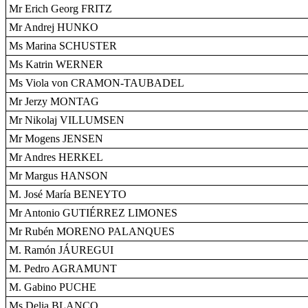
Mr Erich Georg FRITZ
Mr Andrej HUNKO
Ms Marina SCHUSTER
Ms Katrin WERNER
Ms Viola von CRAMON-TAUBADEL
Mr Jerzy MONTAG
Mr Nikolaj VILLUMSEN
Mr Mogens JENSEN
Mr Andres HERKEL
Mr Margus HANSON
M. José María BENEYTO
Mr Antonio GUTIÉRREZ LIMONES
Mr Rubén MORENO PALANQUES
M. Ramón JÁUREGUI
M. Pedro AGRAMUNT
M. Gabino PUCHE
Ms Delia BLANCO