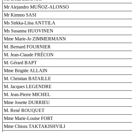
Mr Alejandro MUÑOZ-ALONSO
Mr Kimmo SASI
Ms Sirkka-Liisa ANTTILA
Ms Susanna HUOVINEN
Mme Marie-Jo ZIMMERMANN
M. Bernard FOURNIER
M. Jean-Claude FRÉCON
M. Gérard BAPT
Mme Brigitte ALLAIN
M. Christian BATAILLE
M. Jacques LEGENDRE
M. Jean-Pierre MICHEL
Mme Josette DURRIEU
M. René ROUQUET
Mme Marie-Louise FORT
Mme Chiora TAKTAKISHVILI