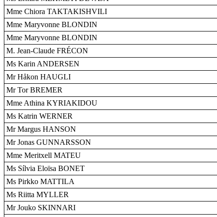
Mme Chiora TAKTAKISHVILI
Mme Maryvonne BLONDIN
Mme Maryvonne BLONDIN
M. Jean-Claude FRÉCON
Ms Karin ANDERSEN
Mr Håkon HAUGLI
Mr Tor BREMER
Mme Athina KYRIAKIDOU
Ms Katrin WERNER
Mr Margus HANSON
Mr Jonas GUNNARSSON
Mme Meritxell MATEU
Ms Sílvia Eloïsa BONET
Ms Pirkko MATTILA
Ms Riitta MYLLER
Mr Jouko SKINNARI