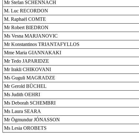
Mr Stefan SCHENNACH
M. Luc RECORDON
M. Raphaël COMTE
Mr Robert BIEDRON
Ms Vesna MARJANOVIC
Mr Konstantinos TRIANTAFYLLOS
Mme Maria GIANNAKAKI
Mr Tedo JAPARIDZE
Mr Irakli CHIKOVANI
Ms Guguli MAGRADZE
Mr Gerold BÜCHEL
Ms Judith OEHRI
Ms Deborah SCHEMBRI
Ms Laura SEARA
Mr Ögmundur JÓNASSON
Ms Lesia OROBETS