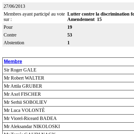
27/06/2013
Membres ayant participé au vote
Lutter contre la discrimination fo
sur :
Amendement 15
Pour
19
Contre
53
Abstention
1
Membre
Sir Roger GALE
Mr Robert WALTER
Mr Attila GRUBER
Mr Axel FISCHER
Mr Serhii SOBOLIEV
Mr Luca VOLONTÈ
Mr Viorel-Riceard BADEA
Mr Aleksandar NIKOLOSKI