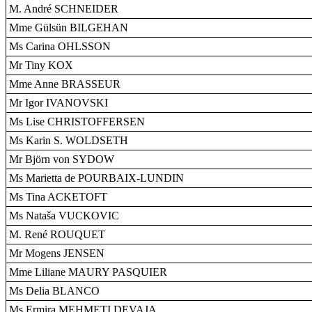
M. André SCHNEIDER
Mme Gülsün BILGEHAN
Ms Carina OHLSSON
Mr Tiny KOX
Mme Anne BRASSEUR
Mr Igor IVANOVSKI
Ms Lise CHRISTOFFERSEN
Ms Karin S. WOLDSETH
Mr Björn von SYDOW
Ms Marietta de POURBAIX-LUNDIN
Ms Tina ACKETOFT
Ms Nataša VUCKOVIC
M. René ROUQUET
Mr Mogens JENSEN
Mme Liliane MAURY PASQUIER
Ms Delia BLANCO
Ms Ermira MEHMETI DEVAJA