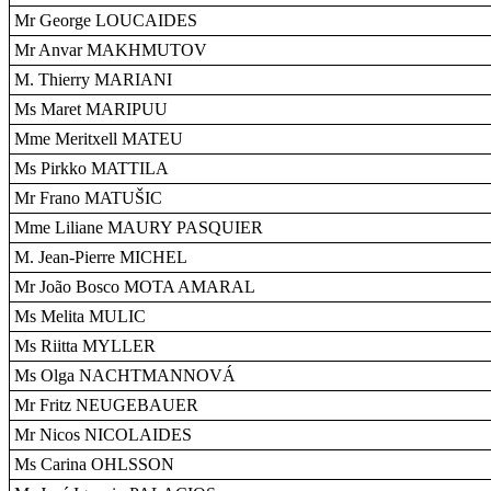
Mr George LOUCAIDES
Mr Anvar MAKHMUTOV
M. Thierry MARIANI
Ms Maret MARIPUU
Mme Meritxell MATEU
Ms Pirkko MATTILA
Mr Frano MATUŠIC
Mme Liliane MAURY PASQUIER
M. Jean-Pierre MICHEL
Mr João Bosco MOTA AMARAL
Ms Melita MULIC
Ms Riitta MYLLER
Ms Olga NACHTMANNOVÁ
Mr Fritz NEUGEBAUER
Mr Nicos NICOLAIDES
Ms Carina OHLSSON