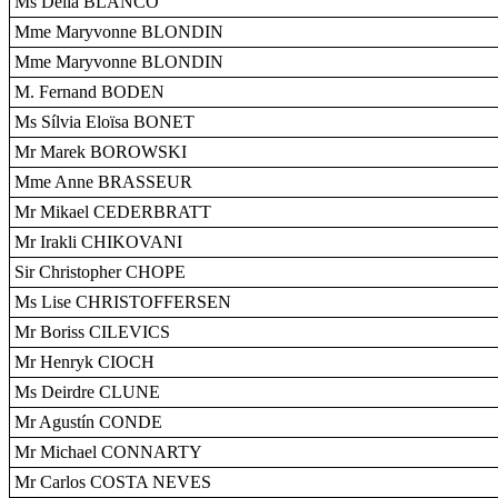
Ms Delia BLANCO
Mme Maryvonne BLONDIN
Mme Maryvonne BLONDIN
M. Fernand BODEN
Ms Sílvia Eloïsa BONET
Mr Marek BOROWSKI
Mme Anne BRASSEUR
Mr Mikael CEDERBRATT
Mr Irakli CHIKOVANI
Sir Christopher CHOPE
Ms Lise CHRISTOFFERSEN
Mr Boriss CILEVICS
Mr Henryk CIOCH
Ms Deirdre CLUNE
Mr Agustín CONDE
Mr Michael CONNARTY
Mr Carlos COSTA NEVES