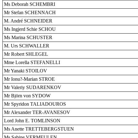
Ms Deborah SCHEMBRI
Mr Stefan SCHENNACH
M. André SCHNEIDER
Ms Ingjerd Schie SCHOU
Ms Marina SCHUSTER
M. Urs SCHWALLER
Mr Robert SHLEGEL
Mme Lorella STEFANELLI
Mr Yanaki STOILOV
Mr Ionu?-Marian STROE
Mr Valeriy SUDARENKOV
Mr Björn von SYDOW
Mr Spyridon TALIADOUROS
Mr Alexander TER-AVANESOV
Lord John E. TOMLINSON
Ms Anette TRETTEBERGSTUEN
Ms Sabine VERMEULEN