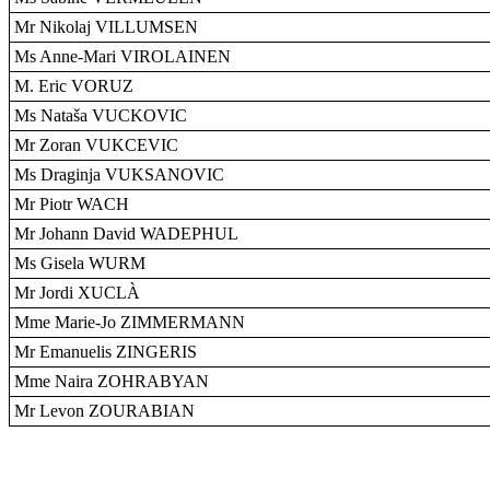
Mr Nikolaj VILLUMSEN
Ms Anne-Mari VIROLAINEN
M. Eric VORUZ
Ms Nataša VUCKOVIC
Mr Zoran VUKCEVIC
Ms Draginja VUKSANOVIC
Mr Piotr WACH
Mr Johann David WADEPHUL
Ms Gisela WURM
Mr Jordi XUCLÀ
Mme Marie-Jo ZIMMERMANN
Mr Emanuelis ZINGERIS
Mme Naira ZOHRABYAN
Mr Levon ZOURABIAN