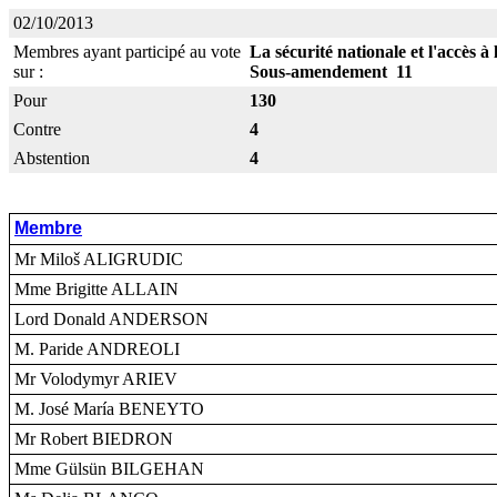
02/10/2013
Membres ayant participé au vote
La sécurité nationale et l'accès à
sur :
Sous-amendement 11
Pour
130
Contre
4
Abstention
4
Membre
Mr Miloš ALIGRUDIC
Mme Brigitte ALLAIN
Lord Donald ANDERSON
M. Paride ANDREOLI
Mr Volodymyr ARIEV
M. José María BENEYTO
Mr Robert BIEDRON
Mme Gülsün BILGEHAN