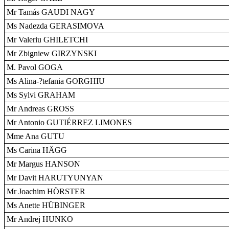
Mr Tamás GAUDI NAGY
Ms Nadezda GERASIMOVA
Mr Valeriu GHILETCHI
Mr Zbigniew GIRZYNSKI
M. Pavol GOGA
Ms Alina-?tefania GORGHIU
Ms Sylvi GRAHAM
Mr Andreas GROSS
Mr Antonio GUTIÉRREZ LIMONES
Mme Ana GUTU
Ms Carina HÄGG
Mr Margus HANSON
Mr Davit HARUTYUNYAN
Mr Joachim HÖRSTER
Ms Anette HÜBINGER
Mr Andrej HUNKO