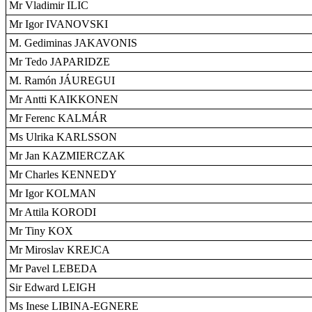
Mr Vladimir ILIC
Mr Igor IVANOVSKI
M. Gediminas JAKAVONIS
Mr Tedo JAPARIDZE
M. Ramón JÁUREGUI
Mr Antti KAIKKONEN
Mr Ferenc KALMÁR
Ms Ulrika KARLSSON
Mr Jan KAZMIERCZAK
Mr Charles KENNEDY
Mr Igor KOLMAN
Mr Attila KORODI
Mr Tiny KOX
Mr Miroslav KREJCA
Mr Pavel LEBEDA
Sir Edward LEIGH
Ms Inese LIBINA-EGNERE