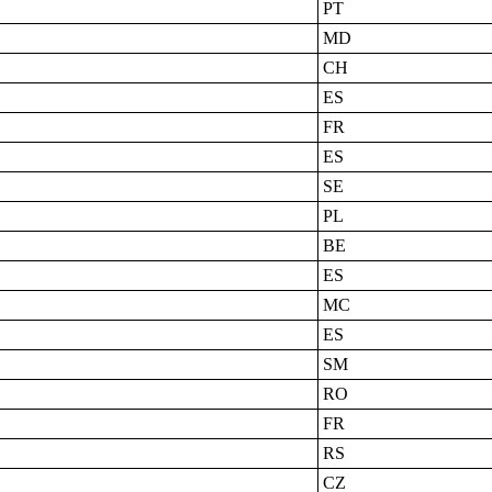
PT
MD
CH
ES
FR
ES
SE
PL
BE
ES
MC
ES
SM
RO
FR
RS
CZ