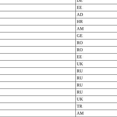
DE
EE
AD
HR
AM
GE
RO
RO
EE
UK
RU
RU
RU
RU
UK
TR
AM