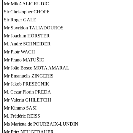
Mr Miloš ALIGRUDIC
Sir Christopher CHOPE
Sir Roger GALE
Mr Spyridon TALIADOUROS
Mr Joachim HÖRSTER
M. André SCHNEIDER
Mr Piotr WACH
Mr Frano MATUŠIC
Mr João Bosco MOTA AMARAL
Mr Emanuelis ZINGERIS
Mr Jakob PRESECNIK
M. Cezar Florin PREDA
Mr Valeriu GHILETCHI
Mr Kimmo SASI
M. Frédéric REISS
Ms Marietta de POURBAIX-LUNDIN
Mr Fritz NEUGEBAUER