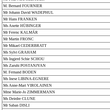
M. Bernard FOURNIER
Mr Johann David WADEPHUL
Mr Hans FRANKEN
Ms Anette HÜBINGER
Mr Ferenc KALMÁR
Mr Martin FRONC
Mr Mikael CEDERBRATT
Ms Sylvi GRAHAM
Ms Ingjerd Schie SCHOU
Ms Zaruhi POSTANJYAN
M. Fernand BODEN
Ms Inese LIBINA-EGNERE
Ms Anne-Mari VIROLAINEN
Mme Marie-Jo ZIMMERMANN
Ms Deirdre CLUNE
Mr Saban DISLI