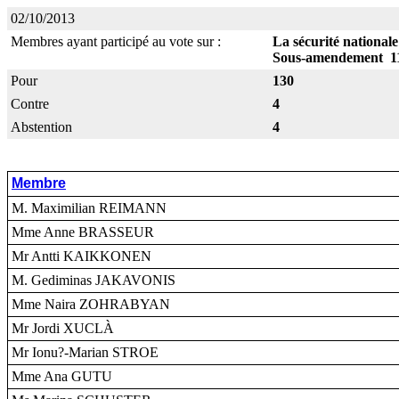
02/10/2013
Membres ayant participé au vote sur :
La sécurité nationale
Sous-amendement 1
Pour
130
Contre
4
Abstention
4
Membre
M. Maximilian REIMANN
Mme Anne BRASSEUR
Mr Antti KAIKKONEN
M. Gediminas JAKAVONIS
Mme Naira ZOHRABYAN
Mr Jordi XUCLÀ
Mr Ionu?-Marian STROE
Mme Ana GUTU