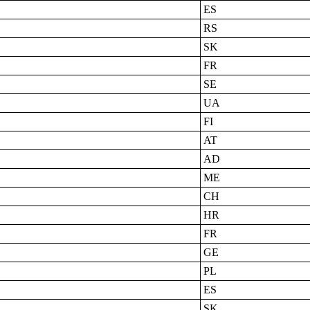
ES
RS
SK
FR
SE
UA
FI
AT
AD
ME
CH
HR
FR
GE
PL
ES
SK