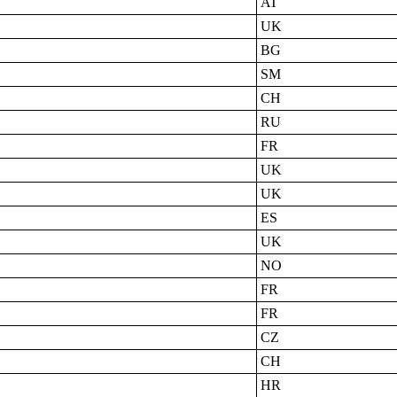
AT
UK
BG
SM
CH
RU
FR
UK
UK
ES
UK
NO
FR
FR
CZ
CH
HR