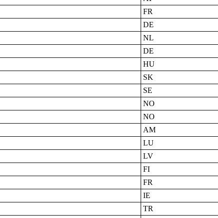
FR
DE
NL
DE
HU
SK
SE
NO
NO
AM
LU
LV
FI
FR
IE
TR