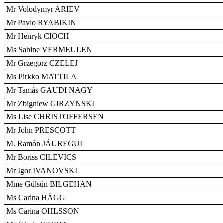
Mr Volodymyr ARIEV
Mr Pavlo RYABIKIN
Mr Henryk CIOCH
Ms Sabine VERMEULEN
Mr Grzegorz CZELEJ
Ms Pirkko MATTILA
Mr Tamás GAUDI NAGY
Mr Zbigniew GIRZYNSKI
Ms Lise CHRISTOFFERSEN
Mr John PRESCOTT
M. Ramón JÁUREGUI
Mr Boriss CILEVICS
Mr Igor IVANOVSKI
Mme Gülsün BILGEHAN
Ms Carina HÄGG
Ms Carina OHLSSON