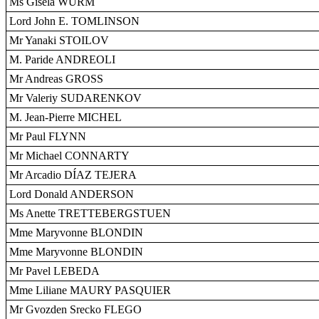
Ms Gisela WURM
Lord John E. TOMLINSON
Mr Yanaki STOILOV
M. Paride ANDREOLI
Mr Andreas GROSS
Mr Valeriy SUDARENKOV
M. Jean-Pierre MICHEL
Mr Paul FLYNN
Mr Michael CONNARTY
Mr Arcadio DÍAZ TEJERA
Lord Donald ANDERSON
Ms Anette TRETTEBERGSTUEN
Mme Maryvonne BLONDIN
Mme Maryvonne BLONDIN
Mr Pavel LEBEDA
Mme Liliane MAURY PASQUIER
Mr Gvozden Srecko FLEGO