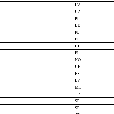
UA
UA
PL
BE
PL
FI
HU
PL
NO
UK
ES
LV
MK
TR
SE
SE