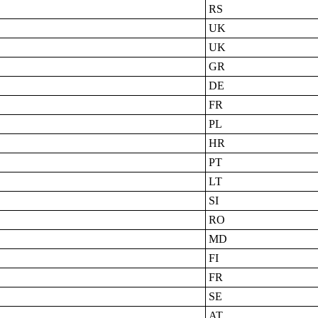
RS
UK
UK
GR
DE
FR
PL
HR
PT
LT
SI
RO
MD
FI
FR
SE
AT