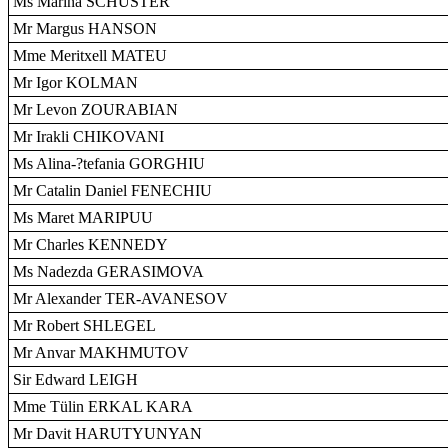
Ms Marina SCHUSTER
Mr Margus HANSON
Mme Meritxell MATEU
Mr Igor KOLMAN
Mr Levon ZOURABIAN
Mr Irakli CHIKOVANI
Ms Alina-?tefania GORGHIU
Mr Catalin Daniel FENECHIU
Ms Maret MARIPUU
Mr Charles KENNEDY
Ms Nadezda GERASIMOVA
Mr Alexander TER-AVANESOV
Mr Robert SHLEGEL
Mr Anvar MAKHMUTOV
Sir Edward LEIGH
Mme Tülin ERKAL KARA
Mr Davit HARUTYUNYAN