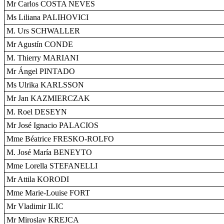
Mr Carlos COSTA NEVES
Ms Liliana PALIHOVICI
M. Urs SCHWALLER
Mr Agustín CONDE
M. Thierry MARIANI
Mr Ángel PINTADO
Ms Ulrika KARLSSON
Mr Jan KAZMIERCZAK
M. Roel DESEYN
Mr José Ignacio PALACIOS
Mme Béatrice FRESKO-ROLFO
M. José María BENEYTO
Mme Lorella STEFANELLI
Mr Attila KORODI
Mme Marie-Louise FORT
Mr Vladimir ILIC
Mr Miroslav KREJCA