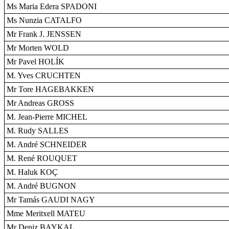
Ms Maria Edera SPADONI
Ms Nunzia CATALFO
Mr Frank J. JENSSEN
Mr Morten WOLD
Mr Pavel HOLÍK
M. Yves CRUCHTEN
Mr Tore HAGEBAKKEN
Mr Andreas GROSS
M. Jean-Pierre MICHEL
M. Rudy SALLES
M. André SCHNEIDER
M. René ROUQUET
M. Haluk KOÇ
M. André BUGNON
Mr Tamás GAUDI NAGY
Mme Meritxell MATEU
Mr Deniz BAYKAL