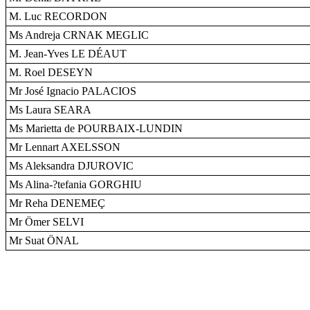
M. Luc RECORDON
Ms Andreja CRNAK MEGLIC
M. Jean-Yves LE DÉAUT
M. Roel DESEYN
Mr José Ignacio PALACIOS
Ms Laura SEARA
Ms Marietta de POURBAIX-LUNDIN
Mr Lennart AXELSSON
Ms Aleksandra DJUROVIC
Ms Alina-?tefania GORGHIU
Mr Reha DENEMEÇ
Mr Ömer SELVI
Mr Suat ÖNAL