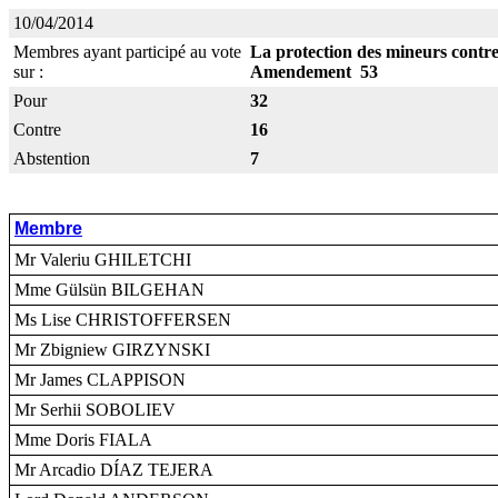
10/04/2014
Membres ayant participé au vote
La protection des mineurs contre 
sur :
Amendement 53
Pour
32
Contre
16
Abstention
7
Membre
Mr Valeriu GHILETCHI
Mme Gülsün BILGEHAN
Ms Lise CHRISTOFFERSEN
Mr Zbigniew GIRZYNSKI
Mr James CLAPPISON
Mr Serhii SOBOLIEV
Mme Doris FIALA
Mr Arcadio DÍAZ TEJERA