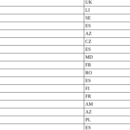
UK
LI
SE
ES
AZ
CZ
ES
MD
FR
RO
ES
FI
FR
AM
AZ
PL
ES