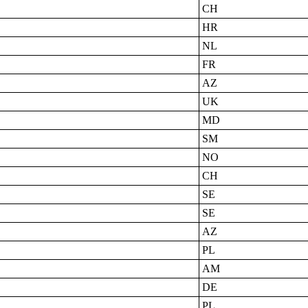
CH
HR
NL
FR
AZ
UK
MD
SM
NO
CH
SE
SE
AZ
PL
AM
DE
PL