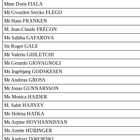
Mme Doris FIALA
Mr Gvozden Srecko FLEGO
Mr Hans FRANKEN
M. Jean-Claude FRÉCON
Ms Sahiba GAFAROVA
Sir Roger GALE
Mr Valeriu GHILETCHI
Mr Gerardo GIOVAGNOLI
Ms Ingebjørg GODSKESEN
Mr Andreas GROSS
Mr Jonas GUNNARSSON
Ms Monica HAIDER
M. Sabir HAJIYEV
Ms Helena HATKA
Ms Arpine HOVHANNISYAN
Ms Anette HÜBINGER
Mr Andrzej JAWORSKI