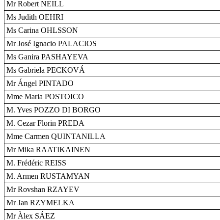
Mr Robert NEILL
Ms Judith OEHRI
Ms Carina OHLSSON
Mr José Ignacio PALACIOS
Ms Ganira PASHAYEVA
Ms Gabriela PECKOVÁ
Mr Ángel PINTADO
Mme Maria POSTOICO
M. Yves POZZO DI BORGO
M. Cezar Florin PREDA
Mme Carmen QUINTANILLA
Mr Mika RAATIKAINEN
M. Frédéric REISS
M. Armen RUSTAMYAN
Mr Rovshan RZAYEV
Mr Jan RZYMELKA
Mr Àlex SÁEZ