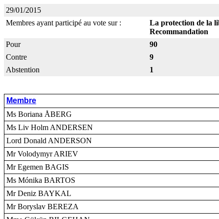
29/01/2015
Membres ayant participé au vote sur :
La protection de la 
Recommandation
Pour
90
Contre
9
Abstention
1
Membre
Ms Boriana ÅBERG
Ms Liv Holm ANDERSEN
Lord Donald ANDERSON
Mr Volodymyr ARIEV
Mr Egemen BAGIS
Ms Mónika BARTOS
Mr Deniz BAYKAL
Mr Boryslav BEREZA