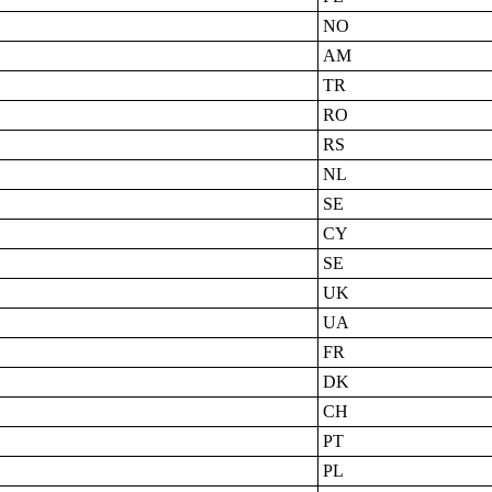
NO
AM
TR
RO
RS
NL
SE
CY
SE
UK
UA
FR
DK
CH
PT
PL