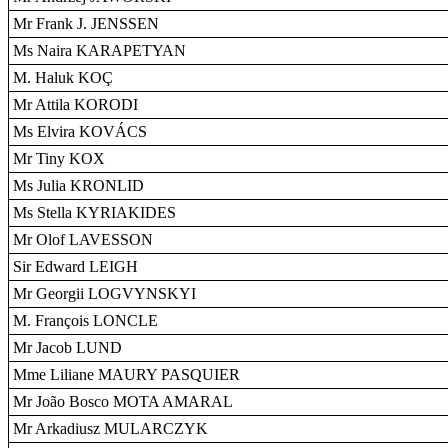
Mr Frank J. JENSSEN
Ms Naira KARAPETYAN
M. Haluk KOÇ
Mr Attila KORODI
Ms Elvira KOVÁCS
Mr Tiny KOX
Ms Julia KRONLID
Ms Stella KYRIAKIDES
Mr Olof LAVESSON
Sir Edward LEIGH
Mr Georgii LOGVYNSKYI
M. François LONCLE
Mr Jacob LUND
Mme Liliane MAURY PASQUIER
Mr João Bosco MOTA AMARAL
Mr Arkadiusz MULARCZYK