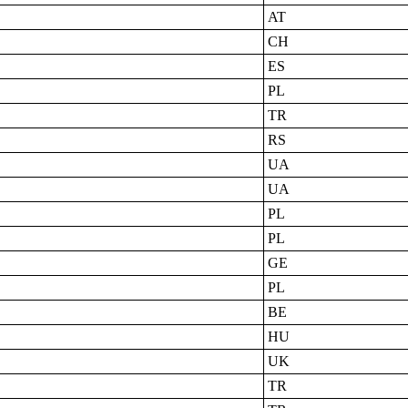
AT
CH
ES
PL
TR
RS
UA
UA
PL
PL
GE
PL
BE
HU
UK
TR