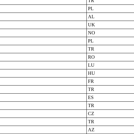
TR
PL
AL
UK
NO
PL
TR
RO
LU
HU
FR
TR
ES
TR
CZ
TR
AZ