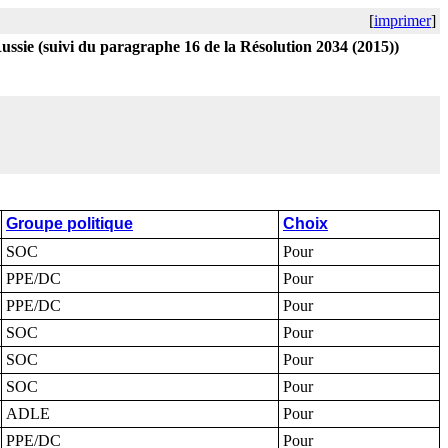
[
imprimer
]
Russie (suivi du paragraphe 16 de la Résolution 2034 (2015))
Groupe politique
Choix
SOC
Pour
PPE/DC
Pour
PPE/DC
Pour
SOC
Pour
SOC
Pour
SOC
Pour
ADLE
Pour
PPE/DC
Pour