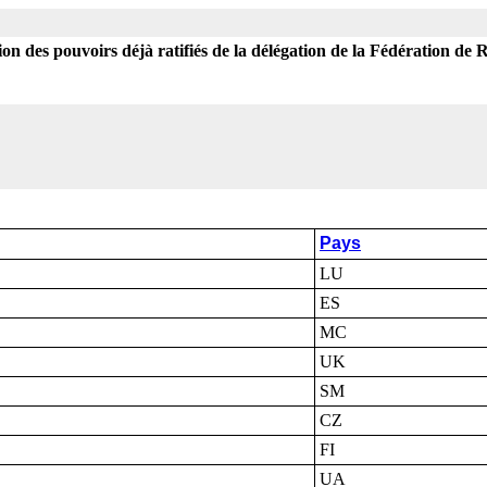
n des pouvoirs déjà ratifiés de la délégation de la Fédération de 
Pays
LU
ES
MC
UK
SM
CZ
FI
UA