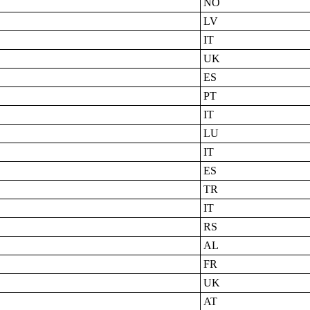
NO
LV
IT
UK
ES
PT
IT
LU
IT
ES
TR
IT
RS
AL
FR
UK
AT