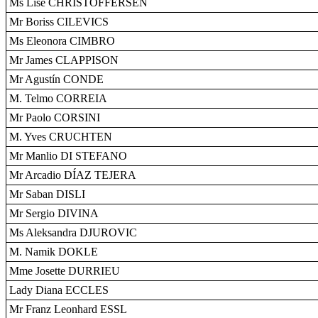
Ms Lise CHRISTOFFERSEN
Mr Boriss CILEVICS
Ms Eleonora CIMBRO
Mr James CLAPPISON
Mr Agustín CONDE
M. Telmo CORREIA
Mr Paolo CORSINI
M. Yves CRUCHTEN
Mr Manlio DI STEFANO
Mr Arcadio DÍAZ TEJERA
Mr Saban DISLI
Mr Sergio DIVINA
Ms Aleksandra DJUROVIC
M. Namik DOKLE
Mme Josette DURRIEU
Lady Diana ECCLES
Mr Franz Leonhard ESSL