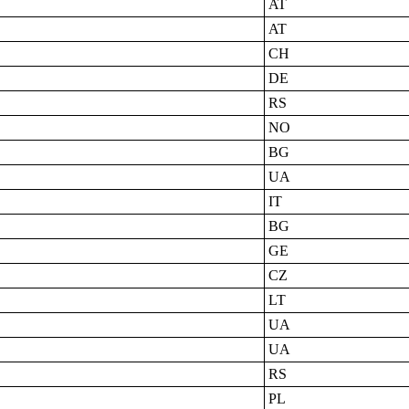
AT
AT
CH
DE
RS
NO
BG
UA
IT
BG
GE
CZ
LT
UA
UA
RS
PL