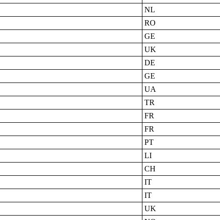
NL
RO
GE
UK
DE
GE
UA
TR
FR
FR
PT
LI
CH
IT
IT
UK