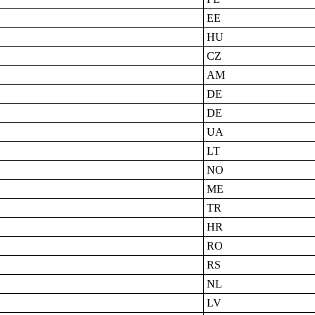
EE
HU
CZ
AM
DE
DE
UA
LT
NO
ME
TR
HR
RO
RS
NL
LV