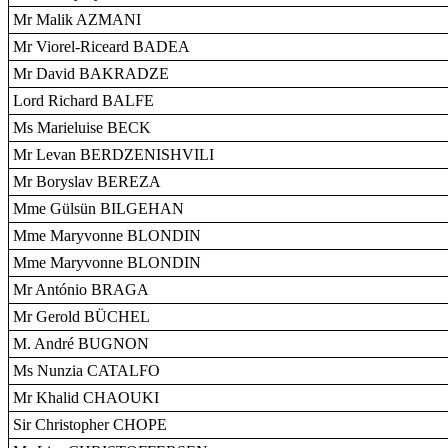
Mr Malik AZMANI
Mr Viorel-Riceard BADEA
Mr David BAKRADZE
Lord Richard BALFE
Ms Marieluise BECK
Mr Levan BERDZENISHVILI
Mr Boryslav BEREZA
Mme Gülsün BILGEHAN
Mme Maryvonne BLONDIN
Mme Maryvonne BLONDIN
Mr António BRAGA
Mr Gerold BÜCHEL
M. André BUGNON
Ms Nunzia CATALFO
Mr Khalid CHAOUKI
Sir Christopher CHOPE