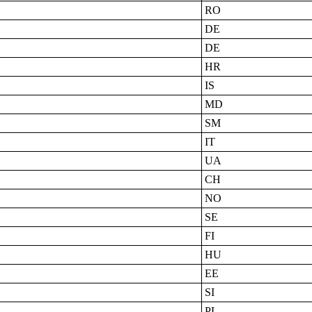
RO
DE
DE
HR
IS
MD
SM
IT
UA
CH
NO
SE
FI
HU
EE
SI
PL