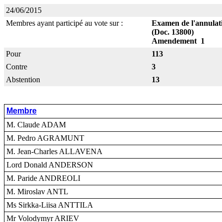
24/06/2015
Membres ayant participé au vote sur :
Examen de l'annulatio
(Doc. 13800)
Amendement 1
Pour
113
Contre
3
Abstention
13
Membre
M. Claude ADAM
M. Pedro AGRAMUNT
M. Jean-Charles ALLAVENA
Lord Donald ANDERSON
M. Paride ANDREOLI
M. Miroslav ANTL
Ms Sirkka-Liisa ANTTILA
Mr Volodymyr ARIEV