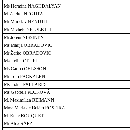
Ms Hermine NAGHDALYAN
M. Andrei NEGUTA
Mr Miroslav NENUTIL
Mr Michele NICOLETTI
Mr Johan NISSINEN
Ms Marija OBRADOVIC
Mr Žarko OBRADOVIC
Ms Judith OEHRI
Ms Carina OHLSSON
Mr Tom PACKALÉN
Ms Judith PALLARÉS
Ms Gabriela PECKOVÁ
M. Maximilian REIMANN
Mme Maria de Belém ROSEIRA
M. René ROUQUET
Mr Àlex SÁEZ