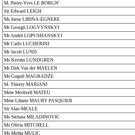
M. Pierre-Yves LE BORGN'
Sir Edward LEIGH
Ms Inese LIBINA-EGNERE
Mr Georgii LOGVYNSKYI
Mr Andrii LOPUSHANSKYI
Mr Carlo LUCHERINI
Mr Jacob LUND
Ms Kerstin LUNDGREN
Mr Dirk Van der MAELEN
Ms Guguli MAGRADZE
M. Thierry MARIANI
Mme Meritxell MATEU
Mme Liliane MAURY PASQUIER
Sir Alan MEALE
Ms Stefana MILADINOVIC
Ms Olivia MITCHELL
Ms Melita MULIC