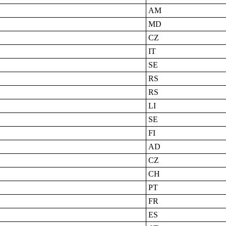
AM
MD
CZ
IT
SE
RS
RS
LI
SE
FI
AD
CZ
CH
PT
FR
ES