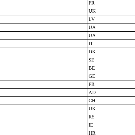
FR
UK
LV
UA
UA
IT
DK
SE
BE
GE
FR
AD
CH
UK
RS
IE
HR