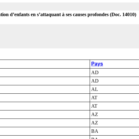
ation d’enfants en s’attaquant à ses causes profondes (Doc. 14010)
Pays
AD
AD
AL
AT
AT
AZ
AZ
BA