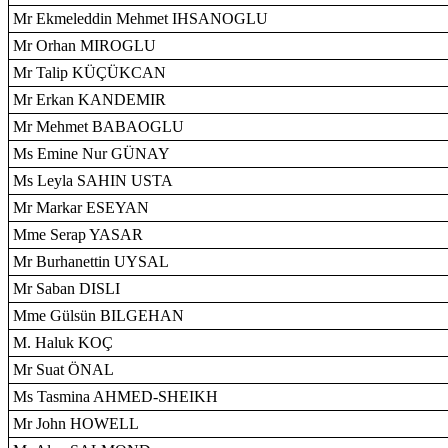
Mr Ekmeleddin Mehmet IHSANOGLU
Mr Orhan MIROGLU
Mr Talip KÜÇÜKCAN
Mr Erkan KANDEMIR
Mr Mehmet BABAOGLU
Ms Emine Nur GÜNAY
Ms Leyla SAHIN USTA
Mr Markar ESEYAN
Mme Serap YASAR
Mr Burhanettin UYSAL
Mr Saban DISLI
Mme Gülsün BILGEHAN
M. Haluk KOÇ
Mr Suat ÖNAL
Ms Tasmina AHMED-SHEIKH
Mr John HOWELL