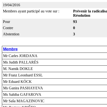
19/04/2016
Membres ayant participé au vote sur :
Prévenir la radicalis
Résolution
Pour
93
Contre
0
Abstention
3
Membre
Mr Carles JORDANA
Ms Judith PALLARÉS
M. Namik DOKLE
Mr Franz Leonhard ESSL
Mr Eduard KÖCK
Ms Ganira PASHAYEVA
Ms Sahiba GAFAROVA
Mr Saša MAGAZINOVIC