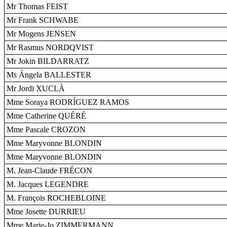
Mr Thomas FEIST
Mr Frank SCHWABE
Mr Mogens JENSEN
Mr Rasmus NORDQVIST
Mr Jokin BILDARRATZ
Ms Ángela BALLESTER
Mr Jordi XUCLÀ
Mme Soraya RODRÍGUEZ RAMOS
Mme Catherine QUÉRÉ
Mme Pascale CROZON
Mme Maryvonne BLONDIN
Mme Maryvonne BLONDIN
M. Jean-Claude FRÉCON
M. Jacques LEGENDRE
M. François ROCHEBLOINE
Mme Josette DURRIEU
Mme Marie-Jo ZIMMERMANN