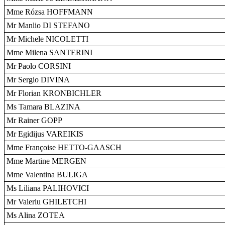
Mme Rózsa HOFFMANN
Mr Manlio DI STEFANO
Mr Michele NICOLETTI
Mme Milena SANTERINI
Mr Paolo CORSINI
Mr Sergio DIVINA
Mr Florian KRONBICHLER
Ms Tamara BLAZINA
Mr Rainer GOPP
Mr Egidijus VAREIKIS
Mme Françoise HETTO-GAASCH
Mme Martine MERGEN
Mme Valentina BULIGA
Ms Liliana PALIHOVICI
Mr Valeriu GHILETCHI
Ms Alina ZOTEA