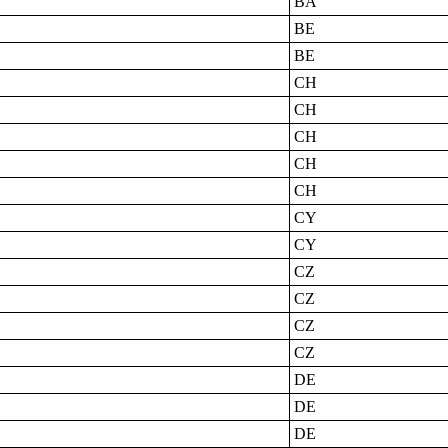
BA
BE
BE
CH
CH
CH
CH
CH
CY
CY
CZ
CZ
CZ
CZ
DE
DE
DE