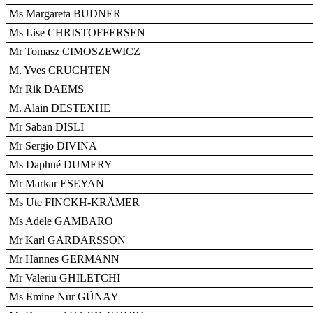
Ms Margareta BUDNER
Ms Lise CHRISTOFFERSEN
Mr Tomasz CIMOSZEWICZ
M. Yves CRUCHTEN
Mr Rik DAEMS
M. Alain DESTEXHE
Mr Saban DISLI
Mr Sergio DIVINA
Ms Daphné DUMERY
Mr Markar ESEYAN
Ms Ute FINCKH-KRÄMER
Ms Adele GAMBARO
Mr Karl GARÐARSSON
Mr Hannes GERMANN
Mr Valeriu GHILETCHI
Ms Emine Nur GÜNAY