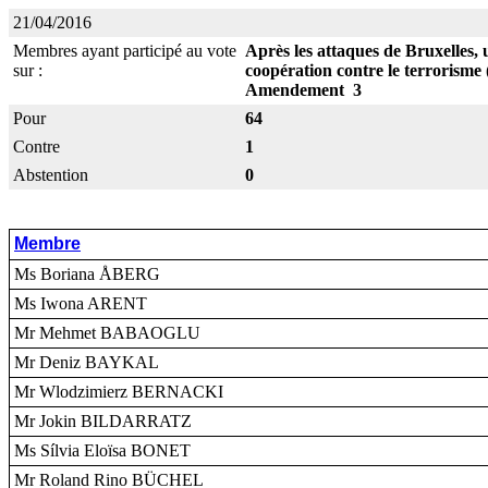
21/04/2016
Membres ayant participé au vote
Après les attaques de Bruxelles, 
sur :
coopération contre le terrorisme
Amendement 3
Pour
64
Contre
1
Abstention
0
Membre
Ms Boriana ÅBERG
Ms Iwona ARENT
Mr Mehmet BABAOGLU
Mr Deniz BAYKAL
Mr Wlodzimierz BERNACKI
Mr Jokin BILDARRATZ
Ms Sílvia Eloïsa BONET
Mr Roland Rino BÜCHEL