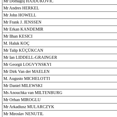
Mr Domagoj HAJDUKOVIC
Mr Andres HERKEL
Mr John HOWELL
Mr Frank J. JENSSEN
Mr Erkan KANDEMIR
Mr Ilhan KESICI
M. Haluk KOÇ
Mr Talip KÜÇÜKCAN
Mr Ian LIDDELL-GRAINGER
Mr Georgii LOGVYNSKYI
Mr Dirk Van der MAELEN
M. Augusto MICHELOTTI
Mr Daniel MILEWSKI
Ms Anouchka van MILTENBURG
Mr Orhan MIROGLU
Mr Arkadiusz MULARCZYK
Mr Miroslav NENUTIL