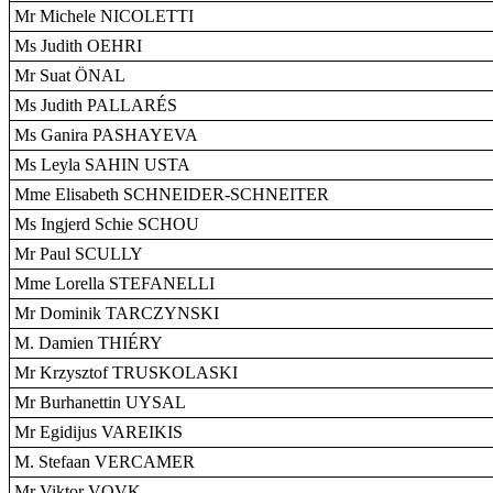
Mr Michele NICOLETTI
Ms Judith OEHRI
Mr Suat ÖNAL
Ms Judith PALLARÉS
Ms Ganira PASHAYEVA
Ms Leyla SAHIN USTA
Mme Elisabeth SCHNEIDER-SCHNEITER
Ms Ingjerd Schie SCHOU
Mr Paul SCULLY
Mme Lorella STEFANELLI
Mr Dominik TARCZYNSKI
M. Damien THIÉRY
Mr Krzysztof TRUSKOLASKI
Mr Burhanettin UYSAL
Mr Egidijus VAREIKIS
M. Stefaan VERCAMER
Mr Viktor VOVK