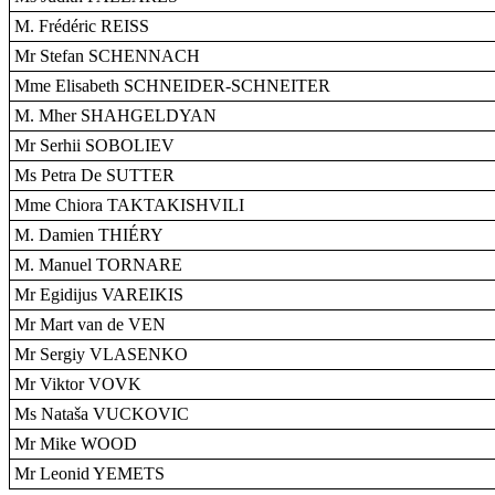
M. Frédéric REISS
Mr Stefan SCHENNACH
Mme Elisabeth SCHNEIDER-SCHNEITER
M. Mher SHAHGELDYAN
Mr Serhii SOBOLIEV
Ms Petra De SUTTER
Mme Chiora TAKTAKISHVILI
M. Damien THIÉRY
M. Manuel TORNARE
Mr Egidijus VAREIKIS
Mr Mart van de VEN
Mr Sergiy VLASENKO
Mr Viktor VOVK
Ms Nataša VUCKOVIC
Mr Mike WOOD
Mr Leonid YEMETS