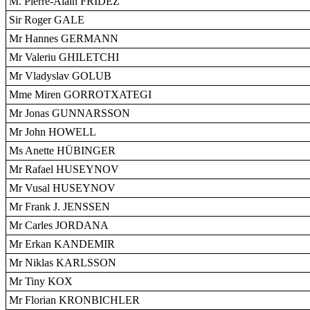
M. Pierre-Alain FRIDEZ
Sir Roger GALE
Mr Hannes GERMANN
Mr Valeriu GHILETCHI
Mr Vladyslav GOLUB
Mme Miren GORROTXATEGI
Mr Jonas GUNNARSSON
Mr John HOWELL
Ms Anette HÜBINGER
Mr Rafael HUSEYNOV
Mr Vusal HUSEYNOV
Mr Frank J. JENSSEN
Mr Carles JORDANA
Mr Erkan KANDEMIR
Mr Niklas KARLSSON
Mr Tiny KOX
Mr Florian KRONBICHLER