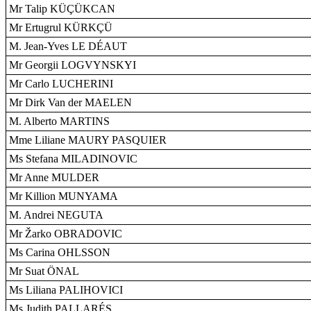
Mr Talip KÜÇÜKCAN
Mr Ertugrul KÜRKÇÜ
M. Jean-Yves LE DÉAUT
Mr Georgii LOGVYNSKYI
Mr Carlo LUCHERINI
Mr Dirk Van der MAELEN
M. Alberto MARTINS
Mme Liliane MAURY PASQUIER
Ms Stefana MILADINOVIC
Mr Anne MULDER
Mr Killion MUNYAMA
M. Andrei NEGUTA
Mr Žarko OBRADOVIC
Ms Carina OHLSSON
Mr Suat ÖNAL
Ms Liliana PALIHOVICI
Ms Judith PALLARÉS