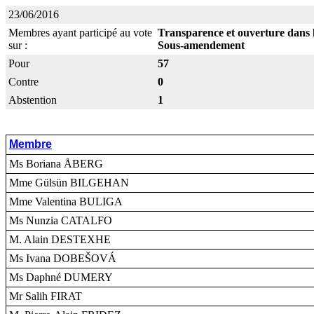
23/06/2016
Membres ayant participé au vote
Transparence et ouverture dans l
sur :
Sous-amendement
Pour
57
Contre
0
Abstention
1
Membre
Ms Boriana ÅBERG
Mme Gülsün BILGEHAN
Mme Valentina BULIGA
Ms Nunzia CATALFO
M. Alain DESTEXHE
Ms Ivana DOBEŠOVÁ
Ms Daphné DUMERY
Mr Salih FIRAT