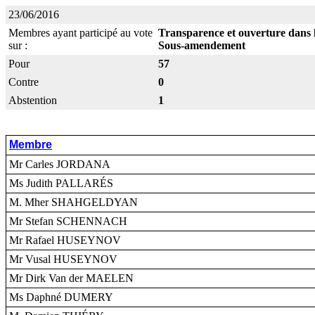
23/06/2016
Membres ayant participé au vote
Transparence et ouverture dans l
sur :
Sous-amendement
Pour
57
Contre
0
Abstention
1
Membre
Mr Carles JORDANA
Ms Judith PALLARÉS
M. Mher SHAHGELDYAN
Mr Stefan SCHENNACH
Mr Rafael HUSEYNOV
Mr Vusal HUSEYNOV
Mr Dirk Van der MAELEN
Ms Daphné DUMERY