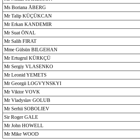
Ms Boriana ÅBERG
Mr Talip KÜÇÜKCAN
Mr Erkan KANDEMIR
Mr Suat ÖNAL
Mr Salih FIRAT
Mme Gülsün BILGEHAN
Mr Ertugrul KÜRKÇÜ
Mr Sergiy VLASENKO
Mr Leonid YEMETS
Mr Georgii LOGVYNSKYI
Mr Viktor VOVK
Mr Vladyslav GOLUB
Mr Serhii SOBOLIEV
Sir Roger GALE
Mr John HOWELL
Mr Mike WOOD