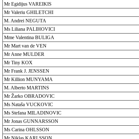
Mr Egidijus VAREIKIS
Mr Valeriu GHILETCHI
M. Andrei NEGUTA
Ms Liliana PALIHOVICI
Mme Valentina BULIGA
Mr Mart van de VEN
Mr Anne MULDER
Mr Tiny KOX
Mr Frank J. JENSSEN
Mr Killion MUNYAMA
M. Alberto MARTINS
Mr Žarko OBRADOVIC
Ms Nataša VUCKOVIC
Ms Stefana MILADINOVIC
Mr Jonas GUNNARSSON
Ms Carina OHLSSON
Mr Niklas KARLSSON