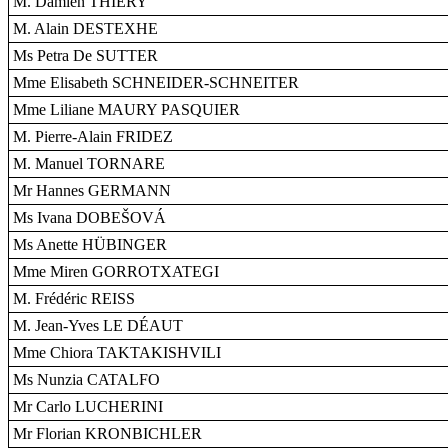
M. Damien THIÉRY
M. Alain DESTEXHE
Ms Petra De SUTTER
Mme Elisabeth SCHNEIDER-SCHNEITER
Mme Liliane MAURY PASQUIER
M. Pierre-Alain FRIDEZ
M. Manuel TORNARE
Mr Hannes GERMANN
Ms Ivana DOBEŠOVÁ
Ms Anette HÜBINGER
Mme Miren GORROTXATEGI
M. Frédéric REISS
M. Jean-Yves LE DÉAUT
Mme Chiora TAKTAKISHVILI
Ms Nunzia CATALFO
Mr Carlo LUCHERINI
Mr Florian KRONBICHLER