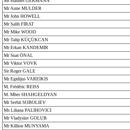
Mr Hannes GERMANN
Mr Anne MULDER
Mr John HOWELL
Mr Salih FIRAT
Mr Mike WOOD
Mr Talip KÜÇÜKCAN
Mr Erkan KANDEMIR
Mr Suat ÖNAL
Mr Viktor VOVK
Sir Roger GALE
Mr Egidijus VAREIKIS
M. Frédéric REISS
M. Mher SHAHGELDYAN
Mr Serhii SOBOLIEV
Ms Liliana PALIHOVICI
Mr Vladyslav GOLUB
Mr Killion MUNYAMA