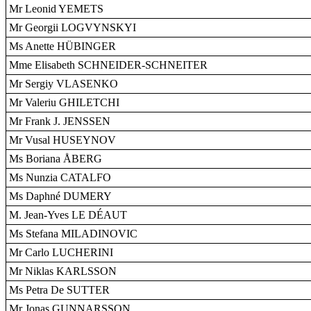
Mr Leonid YEMETS
Mr Georgii LOGVYNSKYI
Ms Anette HÜBINGER
Mme Elisabeth SCHNEIDER-SCHNEITER
Mr Sergiy VLASENKO
Mr Valeriu GHILETCHI
Mr Frank J. JENSSEN
Mr Vusal HUSEYNOV
Ms Boriana ÅBERG
Ms Nunzia CATALFO
Ms Daphné DUMERY
M. Jean-Yves LE DÉAUT
Ms Stefana MILADINOVIC
Mr Carlo LUCHERINI
Mr Niklas KARLSSON
Ms Petra De SUTTER
Mr Jonas GUNNARSSON