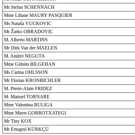
Mr Stefan SCHENNACH
Mme Liliane MAURY PASQUIER
Ms Nataša VUCKOVIC
Mr Žarko OBRADOVIC
M. Alberto MARTINS
Mr Dirk Van der MAELEN
M. Andrei NEGUTA
Mme Gülsün BILGEHAN
Ms Carina OHLSSON
Mr Florian KRONBICHLER
M. Pierre-Alain FRIDEZ
M. Manuel TORNARE
Mme Valentina BULIGA
Mme Miren GORROTXATEGI
Mr Tiny KOX
Mr Ertugrul KÜRKÇÜ