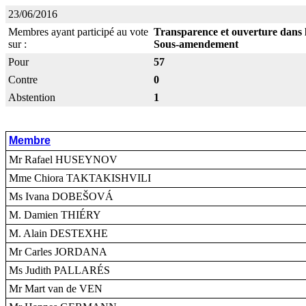
23/06/2016
Membres ayant participé au vote
Transparence et ouverture dans l
sur :
Sous-amendement
Pour
57
Contre
0
Abstention
1
Membre
Mr Rafael HUSEYNOV
Mme Chiora TAKTAKISHVILI
Ms Ivana DOBEŠOVÁ
M. Damien THIÉRY
M. Alain DESTEXHE
Mr Carles JORDANA
Ms Judith PALLARÉS
Mr Mart van de VEN