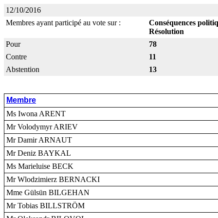
12/10/2016
Membres ayant participé au vote sur :
Conséquences politiq
Résolution
Pour
78
Contre
11
Abstention
13
Membre
Ms Iwona ARENT
Mr Volodymyr ARIEV
Mr Damir ARNAUT
Mr Deniz BAYKAL
Ms Marieluise BECK
Mr Wlodzimierz BERNACKI
Mme Gülsün BILGEHAN
Mr Tobias BILLSTRÖM