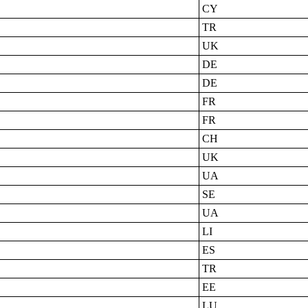
CY
TR
UK
DE
DE
FR
FR
CH
UK
UA
SE
UA
LI
ES
TR
EE
LU