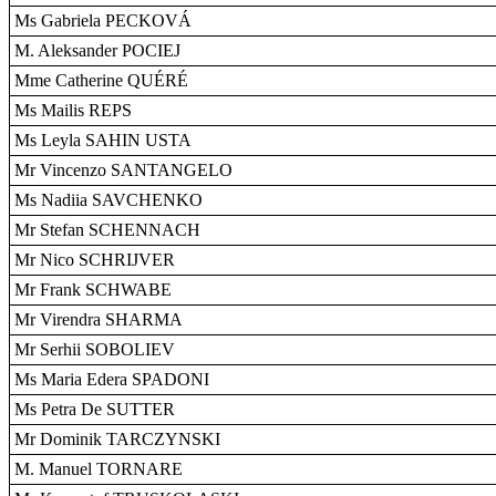
Ms Gabriela PECKOVÁ
M. Aleksander POCIEJ
Mme Catherine QUÉRÉ
Ms Mailis REPS
Ms Leyla SAHIN USTA
Mr Vincenzo SANTANGELO
Ms Nadiia SAVCHENKO
Mr Stefan SCHENNACH
Mr Nico SCHRIJVER
Mr Frank SCHWABE
Mr Virendra SHARMA
Mr Serhii SOBOLIEV
Ms Maria Edera SPADONI
Ms Petra De SUTTER
Mr Dominik TARCZYNSKI
M. Manuel TORNARE