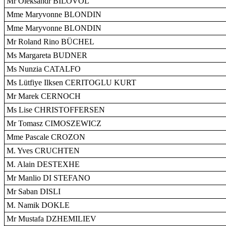
Mr Oleksandr BILOVOL
Mme Maryvonne BLONDIN
Mme Maryvonne BLONDIN
Mr Roland Rino BÜCHEL
Ms Margareta BUDNER
Ms Nunzia CATALFO
Ms Lütfiye Ilksen CERITOGLU KURT
Mr Marek CERNOCH
Ms Lise CHRISTOFFERSEN
Mr Tomasz CIMOSZEWICZ
Mme Pascale CROZON
M. Yves CRUCHTEN
M. Alain DESTEXHE
Mr Manlio DI STEFANO
Mr Saban DISLI
M. Namik DOKLE
Mr Mustafa DZHEMILIEV