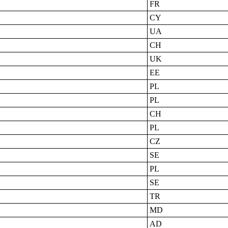
FR
CY
UA
CH
UK
EE
PL
PL
CH
PL
CZ
SE
PL
SE
TR
MD
AD