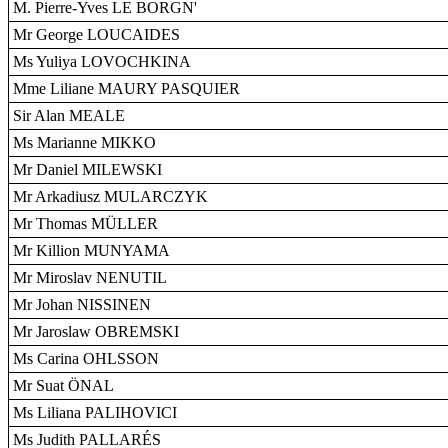
M. Pierre-Yves LE BORGN'
Mr George LOUCAIDES
Ms Yuliya LOVOCHKINA
Mme Liliane MAURY PASQUIER
Sir Alan MEALE
Ms Marianne MIKKO
Mr Daniel MILEWSKI
Mr Arkadiusz MULARCZYK
Mr Thomas MÜLLER
Mr Killion MUNYAMA
Mr Miroslav NENUTIL
Mr Johan NISSINEN
Mr Jaroslaw OBREMSKI
Ms Carina OHLSSON
Mr Suat ÖNAL
Ms Liliana PALIHOVICI
Ms Judith PALLARÉS