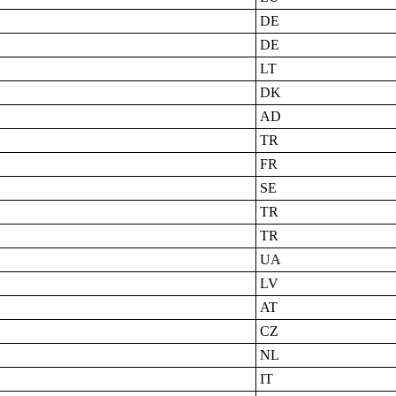
DE
DE
LT
DK
AD
TR
FR
SE
TR
TR
UA
LV
AT
CZ
NL
IT