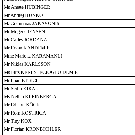
Ms Anette HÜBINGER
Mr Andrej HUNKO
M. Gediminas JAKAVONIS
Mr Mogens JENSEN
Mr Carles JORDANA
Mr Erkan KANDEMIR
Mme Marietta KARAMANLI
Mr Niklas KARLSSON
Ms Filiz KERESTECIOGLU DEMIR
Mr Ilhan KESICI
Mr Serhii KIRAL
Ms Nellija KLEINBERGA
Mr Eduard KÖCK
Mr Rom KOSTRICA
Mr Tiny KOX
Mr Florian KRONBICHLER