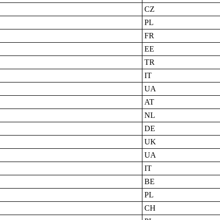
CZ
PL
FR
EE
TR
IT
UA
AT
NL
DE
UK
UA
IT
BE
PL
CH