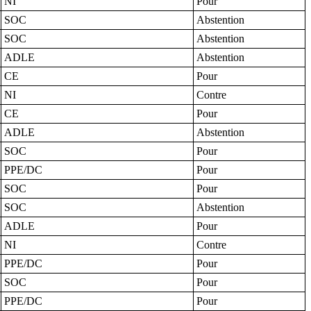
NI
Pour
SOC
Abstention
SOC
Abstention
ADLE
Abstention
CE
Pour
NI
Contre
CE
Pour
ADLE
Abstention
SOC
Pour
PPE/DC
Pour
SOC
Pour
SOC
Abstention
ADLE
Pour
NI
Contre
PPE/DC
Pour
SOC
Pour
PPE/DC
Pour