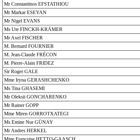
Mr Constantinos EFSTATHIOU
Mr Markar ESEYAN
Mr Nigel EVANS
Ms Ute FINCKH-KRÄMER
Mr Axel FISCHER
M. Bernard FOURNIER
M. Jean-Claude FRÉCON
M. Pierre-Alain FRIDEZ
Sir Roger GALE
Mme Iryna GERASHCHENKO
Ms Tina GHASEMI
Mr Oleksii GONCHARENKO
Mr Rainer GOPP
Mme Miren GORROTXATEGI
Ms Emine Nur GÜNAY
Mr Andres HERKEL
Mme Françoise HETTO-GAASCH