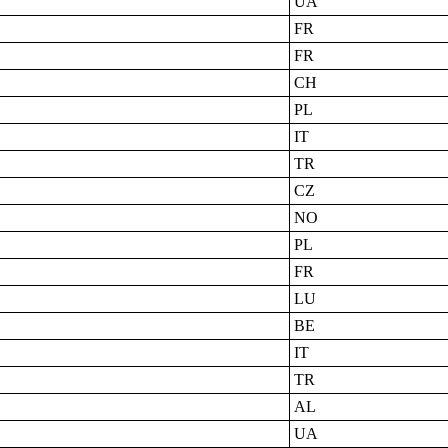
UA
FR
FR
CH
PL
IT
TR
CZ
NO
PL
FR
LU
BE
IT
TR
AL
UA