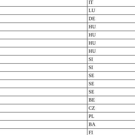
IT
LU
DE
HU
HU
HU
HU
SI
SI
SE
SE
SE
BE
CZ
PL
BA
FI