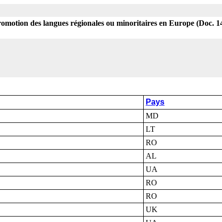
promotion des langues régionales ou minoritaires en Europe (Doc. 1
Pays
MD
LT
RO
AL
UA
RO
RO
UK