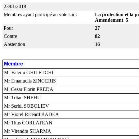
23/01/2018
Membres ayant participé au vote sur :
La protection et la 
Amendement 5
Pour
27
Contre
82
Abstention
16
Membre
Mr Valeriu GHILETCHI
Mr Emanuelis ZINGERIS
M. Cezar Florin PREDA
Mr Tritan SHEHU
Mr Serhii SOBOLIEV
Mr Viorel-Riceard BADEA
Mr Titus CORLATEAN
Mr Virendra SHARMA