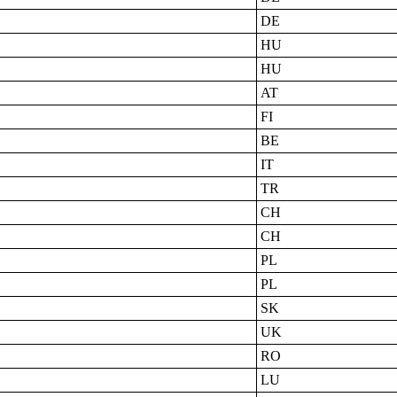
DE
HU
HU
AT
FI
BE
IT
TR
CH
CH
PL
PL
SK
UK
RO
LU