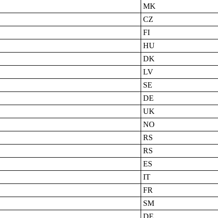
MK
CZ
FI
HU
DK
LV
SE
DE
UK
NO
RS
RS
ES
IT
FR
SM
DE