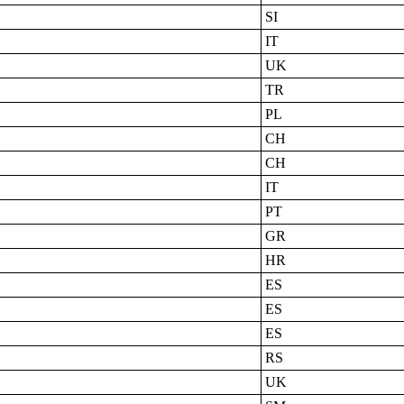
SI
IT
UK
TR
PL
CH
CH
IT
PT
GR
HR
ES
ES
ES
RS
UK