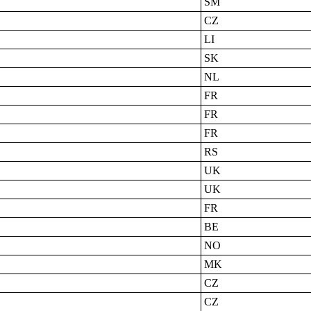
SM
CZ
LI
SK
NL
FR
FR
FR
RS
UK
UK
FR
BE
NO
MK
CZ
CZ