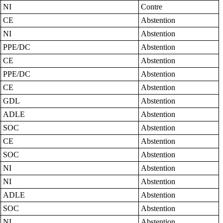
NI
Contre
CE
Abstention
NI
Abstention
PPE/DC
Abstention
CE
Abstention
PPE/DC
Abstention
CE
Abstention
GDL
Abstention
ADLE
Abstention
SOC
Abstention
CE
Abstention
SOC
Abstention
NI
Abstention
NI
Abstention
ADLE
Abstention
SOC
Abstention
NI
Abstention