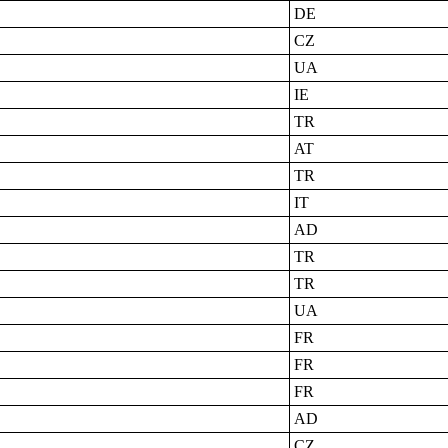
DE
CZ
UA
IE
TR
AT
TR
IT
AD
TR
TR
UA
FR
FR
FR
AD
CZ