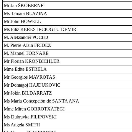
Mr Jan ŠKOBERNE
Ms Tamara BLAZINA
Mr John HOWELL
Ms Filiz KERESTECIOGLU DEMIR
M. Aleksander POCIEJ
M. Pierre-Alain FRIDEZ
M. Manuel TORNARE
Mr Florian KRONBICHLER
Mme Edite ESTRELA
Mr Georgios MAVROTAS
Mr Domagoj HAJDUKOVIC
Mr Jokin BILDARRATZ
Ms María Concepción de SANTA ANA
Mme Miren GORROTXATEGI
Ms Dubravka FILIPOVSKI
Ms Angela SMITH