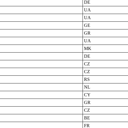
DE
UA
UA
GE
GR
UA
MK
DE
CZ
CZ
RS
NL
CY
GR
CZ
BE
FR