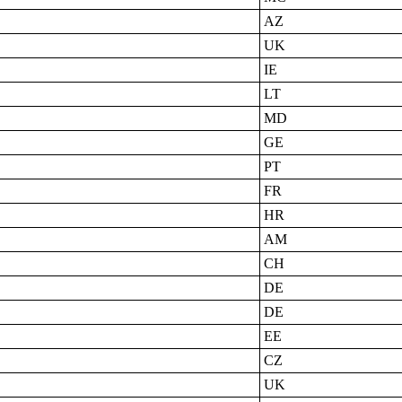
AZ
UK
IE
LT
MD
GE
PT
FR
HR
AM
CH
DE
DE
EE
CZ
UK