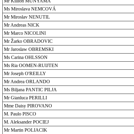
Mr Killion MUNYAMA
Ms Miroslava NEMCOVÁ
Mr Miroslav NENUTIL
Mr Andreas NICK
Mr Marco NICOLINI
Mr Žarko OBRADOVIC
Mr Jaroslaw OBREMSKI
Ms Carina OHLSSON
Ms Ria OOMEN-RUIJTEN
Mr Joseph O'REILLY
Mr Andrea ORLANDO
Ms Biljana PANTIC PILJA
Mr Gianluca PERILLI
Mme Daisy PIROVANO
M. Paulo PISCO
M. Aleksander POCIEJ
Mr Martin POLIACIK