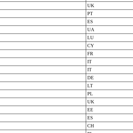
UK
PT
ES
UA
LU
CY
FR
IT
IT
DE
LT
PL
UK
EE
ES
CH