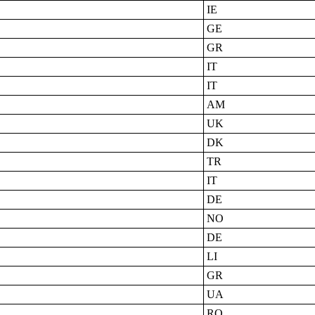
IE
GE
GR
IT
IT
AM
UK
DK
TR
IT
DE
NO
DE
LI
GR
UA
RO