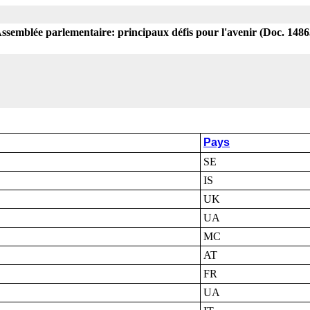
'Assemblée parlementaire: principaux défis pour l'avenir (Doc. 1486
Pays
SE
IS
UK
UA
MC
AT
FR
UA