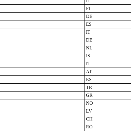
IT
PL
DE
ES
IT
DE
NL
IS
IT
AT
ES
TR
GR
NO
LV
CH
RO