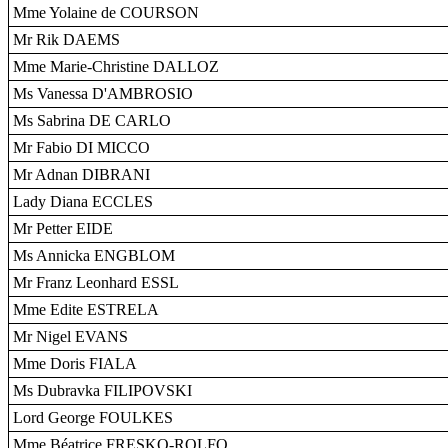
Mme Yolaine de COURSON
Mr Rik DAEMS
Mme Marie-Christine DALLOZ
Ms Vanessa D'AMBROSIO
Ms Sabrina DE CARLO
Mr Fabio DI MICCO
Mr Adnan DIBRANI
Lady Diana ECCLES
Mr Petter EIDE
Ms Annicka ENGBLOM
Mr Franz Leonhard ESSL
Mme Edite ESTRELA
Mr Nigel EVANS
Mme Doris FIALA
Ms Dubravka FILIPOVSKI
Lord George FOULKES
Mme Béatrice FRESKO-ROLFO