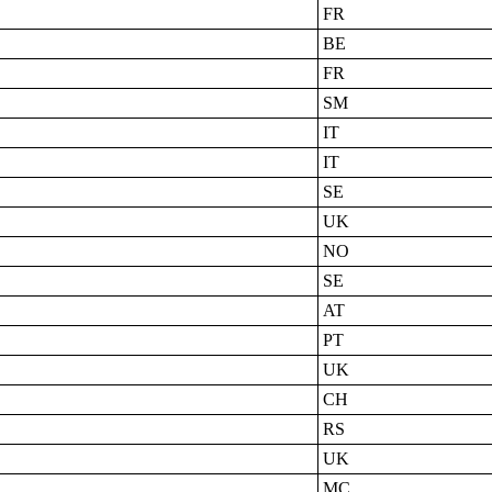
FR
BE
FR
SM
IT
IT
SE
UK
NO
SE
AT
PT
UK
CH
RS
UK
MC