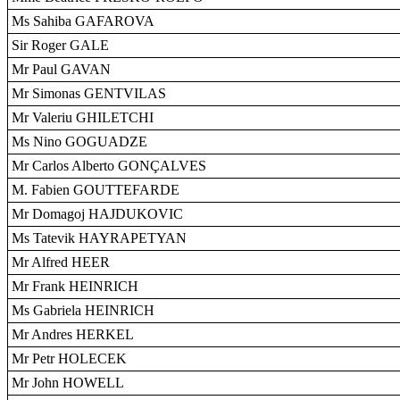
Ms Sahiba GAFAROVA
Sir Roger GALE
Mr Paul GAVAN
Mr Simonas GENTVILAS
Mr Valeriu GHILETCHI
Ms Nino GOGUADZE
Mr Carlos Alberto GONÇALVES
M. Fabien GOUTTEFARDE
Mr Domagoj HAJDUKOVIC
Ms Tatevik HAYRAPETYAN
Mr Alfred HEER
Mr Frank HEINRICH
Ms Gabriela HEINRICH
Mr Andres HERKEL
Mr Petr HOLECEK
Mr John HOWELL