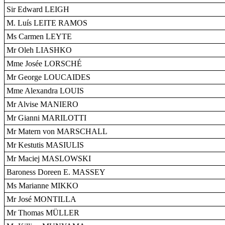
Sir Edward LEIGH
M. Luís LEITE RAMOS
Ms Carmen LEYTE
Mr Oleh LIASHKO
Mme Josée LORSCHÉ
Mr George LOUCAIDES
Mme Alexandra LOUIS
Mr Alvise MANIERO
Mr Gianni MARILOTTI
Mr Matern von MARSCHALL
Mr Kestutis MASIULIS
Mr Maciej MASLOWSKI
Baroness Doreen E. MASSEY
Ms Marianne MIKKO
Mr José MONTILLA
Mr Thomas MÜLLER