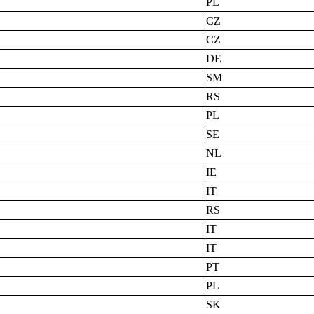
PL
CZ
CZ
DE
SM
RS
PL
SE
NL
IE
IT
RS
IT
IT
PT
PL
SK