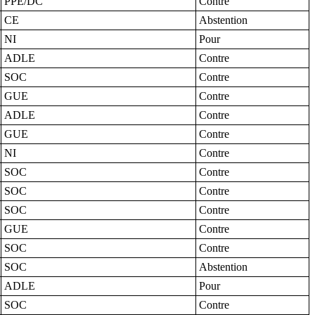
PPE/DC
Contre
CE
Abstention
NI
Pour
ADLE
Contre
SOC
Contre
GUE
Contre
ADLE
Contre
GUE
Contre
NI
Contre
SOC
Contre
SOC
Contre
SOC
Contre
GUE
Contre
SOC
Contre
SOC
Abstention
ADLE
Pour
SOC
Contre