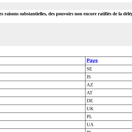
s raisons substantielles, des pouvoirs non encore ratifiés de la dé
Pays
SE
IS
AZ
AT
DE
UK
PL
UA