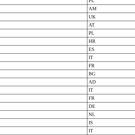
PL
AM
UK
AT
PL
HR
ES
IT
FR
BG
AD
IT
FR
DE
NL
IS
IT