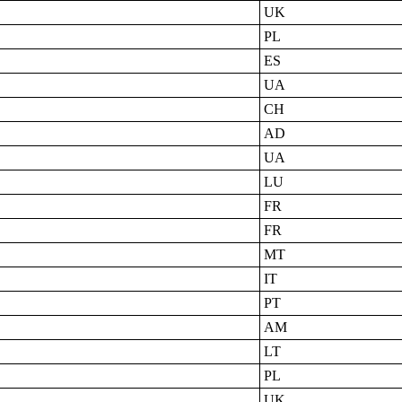
UK
PL
ES
UA
CH
AD
UA
LU
FR
FR
MT
IT
PT
AM
LT
PL
UK