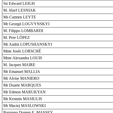
Sir Edward LEIGH
M. Józef LESNIAK
Ms Carmen LEYTE
Mr Georgii LOGVYNSKYI
M. Filippo LOMBARDI
M. Pere LÓPEZ
Mr Andrii LOPUSHANSKYI
Mme Josée LORSCHÉ
Mme Alexandra LOUIS
M. Jacques MAIRE
Mr Emanuel MALLIA
Mr Alvise MANIERO
Mr Duarte MARQUES
Mr Edmon MARUKYAN
Mr Kestutis MASIULIS
Mr Maciej MASLOWSKI
Baroness Doreen E. MASSEY