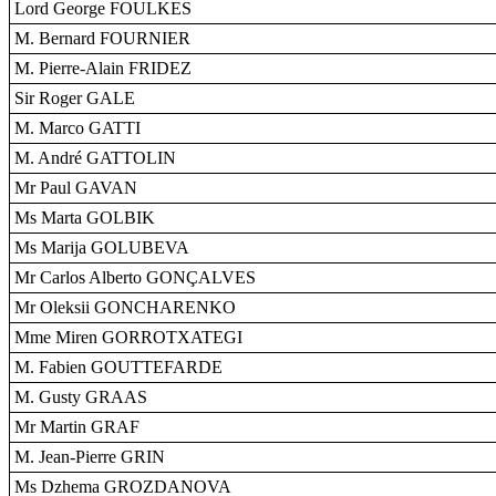
Lord George FOULKES
M. Bernard FOURNIER
M. Pierre-Alain FRIDEZ
Sir Roger GALE
M. Marco GATTI
M. André GATTOLIN
Mr Paul GAVAN
Ms Marta GOLBIK
Ms Marija GOLUBEVA
Mr Carlos Alberto GONÇALVES
Mr Oleksii GONCHARENKO
Mme Miren GORROTXATEGI
M. Fabien GOUTTEFARDE
M. Gusty GRAAS
Mr Martin GRAF
M. Jean-Pierre GRIN
Ms Dzhema GROZDANOVA