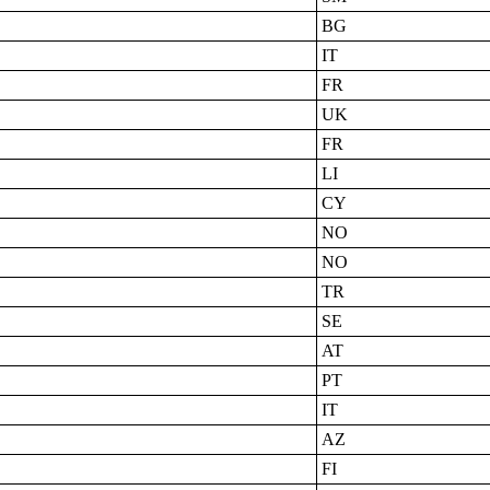
BG
IT
FR
UK
FR
LI
CY
NO
NO
TR
SE
AT
PT
IT
AZ
FI