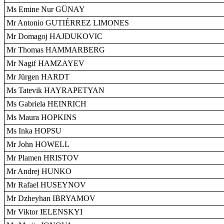
Ms Emine Nur GÜNAY
Mr Antonio GUTIÉRREZ LIMONES
Mr Domagoj HAJDUKOVIC
Mr Thomas HAMMARBERG
Mr Nagif HAMZAYEV
Mr Jürgen HARDT
Ms Tatevik HAYRAPETYAN
Ms Gabriela HEINRICH
Ms Maura HOPKINS
Ms Inka HOPSU
Mr John HOWELL
Mr Plamen HRISTOV
Mr Andrej HUNKO
Mr Rafael HUSEYNOV
Mr Dzheyhan IBRYAMOV
Mr Viktor IELENSKYI