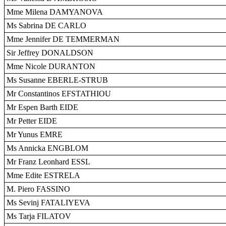
Mme Milena DAMYANOVA
Ms Sabrina DE CARLO
Mme Jennifer DE TEMMERMAN
Sir Jeffrey DONALDSON
Mme Nicole DURANTON
Ms Susanne EBERLE-STRUB
Mr Constantinos EFSTATHIOU
Mr Espen Barth EIDE
Mr Petter EIDE
Mr Yunus EMRE
Ms Annicka ENGBLOM
Mr Franz Leonhard ESSL
Mme Edite ESTRELA
M. Piero FASSINO
Ms Sevinj FATALIYEVA
Ms Tarja FILATOV