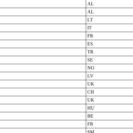
AL
AL
LT
IT
FR
ES
TR
SE
NO
LV
UK
CH
UK
HU
BE
FR
SM