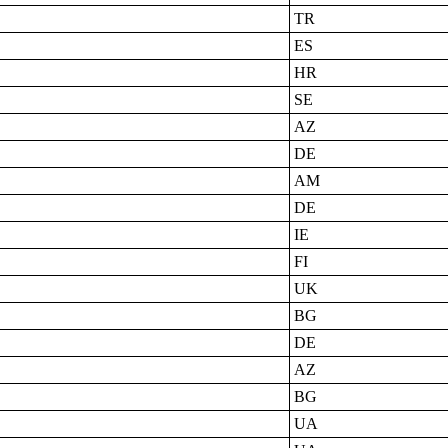
TR
ES
HR
SE
AZ
DE
AM
DE
IE
FI
UK
BG
DE
AZ
BG
UA