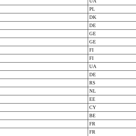
UA
PL
DK
DE
GE
GE
FI
FI
UA
DE
RS
NL
EE
CY
BE
FR
FR