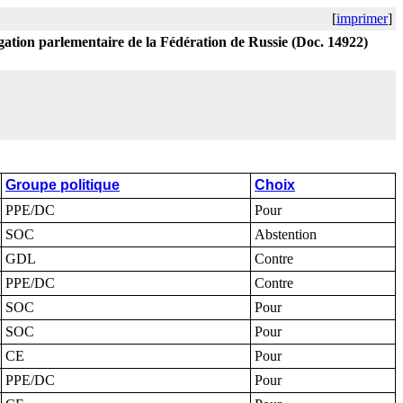
[
imprimer
]
légation parlementaire de la Fédération de Russie (Doc. 14922)
Groupe politique
Choix
PPE/DC
Pour
SOC
Abstention
GDL
Contre
PPE/DC
Contre
SOC
Pour
SOC
Pour
CE
Pour
PPE/DC
Pour