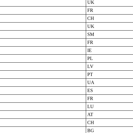
UK
FR
CH
UK
SM
FR
IE
PL
LV
PT
UA
ES
FR
LU
AT
CH
BG