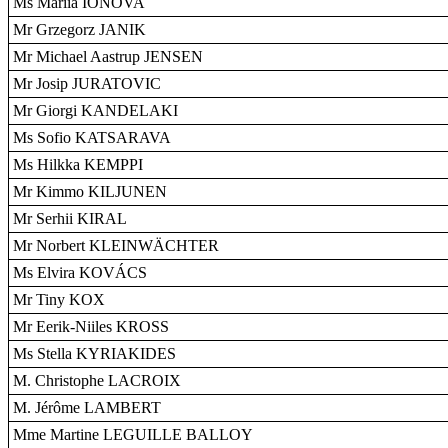
Ms Mariia IONOVA
Mr Grzegorz JANIK
Mr Michael Aastrup JENSEN
Mr Josip JURATOVIC
Mr Giorgi KANDELAKI
Ms Sofio KATSARAVA
Ms Hilkka KEMPPI
Mr Kimmo KILJUNEN
Mr Serhii KIRAL
Mr Norbert KLEINWÄCHTER
Ms Elvira KOVÁCS
Mr Tiny KOX
Mr Eerik-Niiles KROSS
Ms Stella KYRIAKIDES
M. Christophe LACROIX
M. Jérôme LAMBERT
Mme Martine LEGUILLE BALLOY