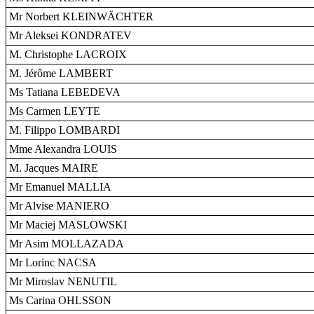
Mr Norbert KLEINWÄCHTER
Mr Aleksei KONDRATEV
M. Christophe LACROIX
M. Jérôme LAMBERT
Ms Tatiana LEBEDEVA
Ms Carmen LEYTE
M. Filippo LOMBARDI
Mme Alexandra LOUIS
M. Jacques MAIRE
Mr Emanuel MALLIA
Mr Alvise MANIERO
Mr Maciej MASLOWSKI
Mr Asim MOLLAZADA
Mr Lorinc NACSA
Mr Miroslav NENUTIL
Ms Carina OHLSSON