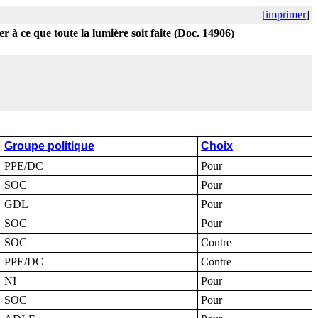
[
imprimer
]
r à ce que toute la lumière soit faite (Doc. 14906)
Groupe politique
Choix
PPE/DC
Pour
SOC
Pour
GDL
Pour
SOC
Pour
SOC
Contre
PPE/DC
Contre
NI
Pour
SOC
Pour