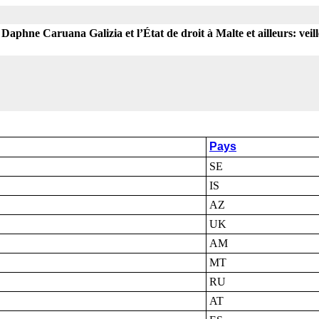
aphne Caruana Galizia et l’État de droit à Malte et ailleurs: veille
Pays
SE
IS
AZ
UK
AM
MT
RU
AT