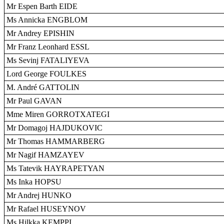
Mr Espen Barth EIDE
Ms Annicka ENGBLOM
Mr Andrey EPISHIN
Mr Franz Leonhard ESSL
Ms Sevinj FATALIYEVA
Lord George FOULKES
M. André GATTOLIN
Mr Paul GAVAN
Mme Miren GORROTXATEGI
Mr Domagoj HAJDUKOVIC
Mr Thomas HAMMARBERG
Mr Nagif HAMZAYEV
Ms Tatevik HAYRAPETYAN
Ms Inka HOPSU
Mr Andrej HUNKO
Mr Rafael HUSEYNOV
Ms Hilkka KEMPPI