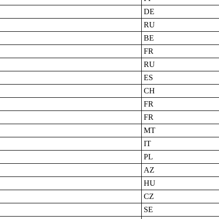
DE
RU
BE
FR
RU
ES
CH
FR
FR
MT
IT
PL
AZ
HU
CZ
SE