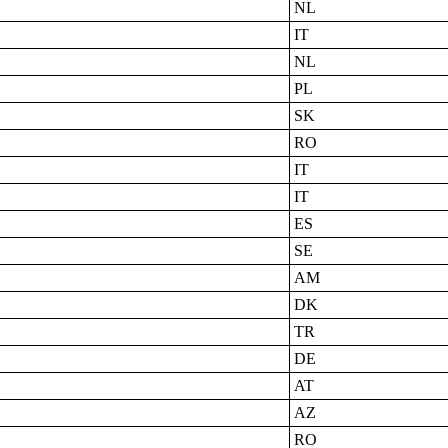
NL
IT
NL
PL
SK
RO
IT
IT
ES
SE
AM
DK
TR
DE
AT
AZ
RO