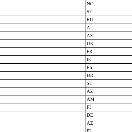
NO
SE
RU
AT
AZ
UK
FR
IE
ES
HR
SE
AZ
AM
FI
DE
AZ
FI