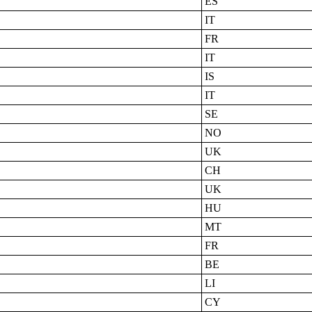
ES
IT
FR
IT
IS
IT
SE
NO
UK
CH
UK
HU
MT
FR
BE
LI
CY