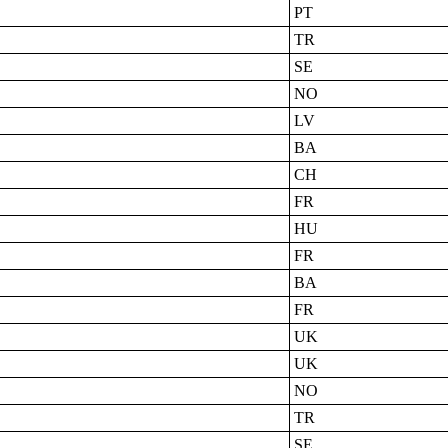
PT
TR
SE
NO
LV
BA
CH
FR
HU
FR
BA
FR
UK
UK
NO
TR
SE