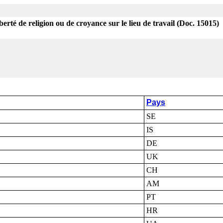
iberté de religion ou de croyance sur le lieu de travail (Doc. 15015)
Pays
SE
IS
DE
UK
CH
AM
PT
HR