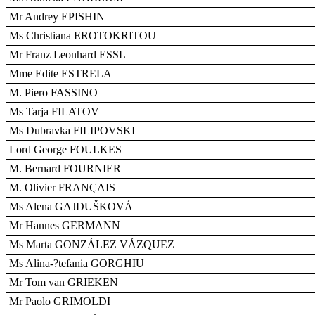
Mr Andrey EPISHIN
Ms Christiana EROTOKRITOU
Mr Franz Leonhard ESSL
Mme Edite ESTRELA
M. Piero FASSINO
Ms Tarja FILATOV
Ms Dubravka FILIPOVSKI
Lord George FOULKES
M. Bernard FOURNIER
M. Olivier FRANÇAIS
Ms Alena GAJDUŠKOVÁ
Mr Hannes GERMANN
Ms Marta GONZÁLEZ VÁZQUEZ
Ms Alina-?tefania GORGHIU
Mr Tom van GRIEKEN
Mr Paolo GRIMOLDI