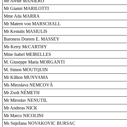
Mr Alvise MANIERO
Mr Gianni MARILOTTI
Mme Ada MARRA
Mr Matern von MARSCHALL
Mr Kestutis MASIULIS
Baroness Doreen E. MASSEY
Ms Kerry McCARTHY
Mme Isabel MEIRELLES
M. Giuseppe Maria MORGANTI
M. Simon MOUTQUIN
Mr Killion MUNYAMA
Ms Miroslava NEMCOVÁ
Mr Zsolt NÉMETH
Mr Miroslav NENUTIL
Mr Andreas NICK
Mr Marco NICOLINI
Ms Snježana NOVAKOVIC BURSAC