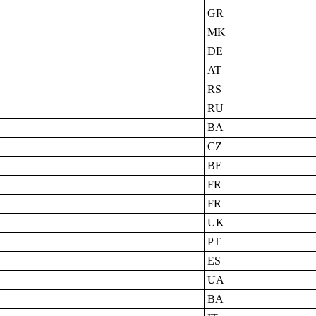
GR
MK
DE
AT
RS
RU
BA
CZ
BE
FR
FR
UK
PT
ES
UA
BA