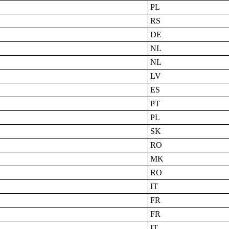
PL
RS
DE
NL
NL
LV
ES
PT
PL
SK
RO
MK
RO
IT
FR
FR
IT