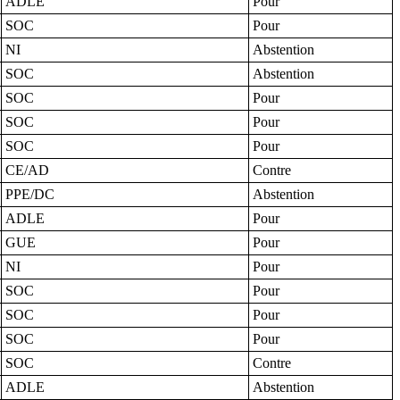
ADLE
Pour
SOC
Pour
NI
Abstention
SOC
Abstention
SOC
Pour
SOC
Pour
SOC
Pour
CE/AD
Contre
PPE/DC
Abstention
ADLE
Pour
GUE
Pour
NI
Pour
SOC
Pour
SOC
Pour
SOC
Pour
SOC
Contre
ADLE
Abstention