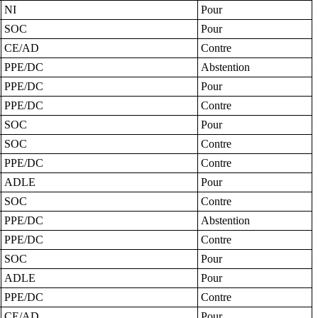
NI
Pour
SOC
Pour
CE/AD
Contre
PPE/DC
Abstention
PPE/DC
Pour
PPE/DC
Contre
SOC
Pour
SOC
Contre
PPE/DC
Contre
ADLE
Pour
SOC
Contre
PPE/DC
Abstention
PPE/DC
Contre
SOC
Pour
ADLE
Pour
PPE/DC
Contre
CE/AD
Pour