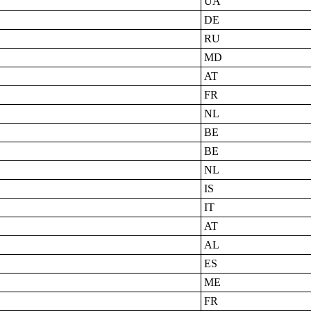
UA
DE
RU
MD
AT
FR
NL
BE
BE
NL
IS
IT
AT
AL
ES
ME
FR