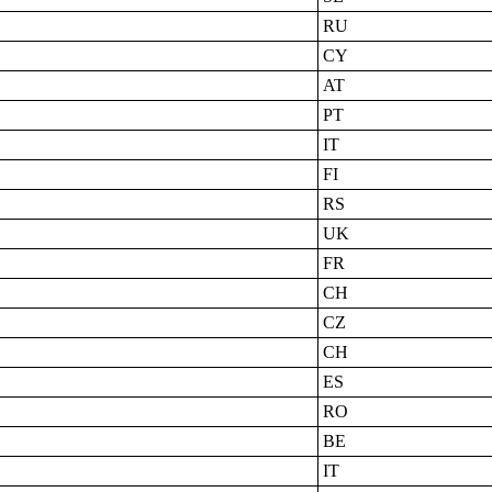
RU
CY
AT
PT
IT
FI
RS
UK
FR
CH
CZ
CH
ES
RO
BE
IT