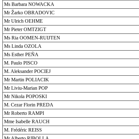
Ms Barbara NOWACKA
Mr Žarko OBRADOVIC
Mr Ulrich OEHME
Mr Pieter OMTZIGT
Ms Ria OOMEN-RUIJTEN
Ms Linda OZOLA
Ms Esther PEÑA
M. Paulo PISCO
M. Aleksander POCIEJ
Mr Martin POLIACIK
Mr Liviu-Marian POP
Mr Nikola POPOSKI
M. Cezar Florin PREDA
Mr Roberto RAMPI
Mme Isabelle RAUCH
M. Frédéric REISS
Mr Alberto RIBOLLA