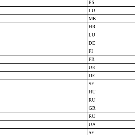
ES
LU
MK
HR
LU
DE
FI
FR
UK
DE
SE
HU
RU
GR
RU
UA
SE