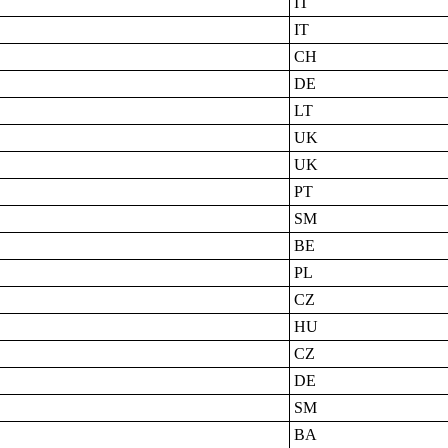
IT
IT
CH
DE
LT
UK
UK
PT
SM
BE
PL
CZ
HU
CZ
DE
SM
BA