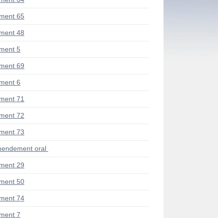
ment 65
ment 48
ment 5
ment 69
ment 6
ment 71
ment 72
ment 73
endement oral
ment 29
ment 50
ment 74
ment 7