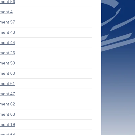
ment 56
ment 4
ment 57
ment 43
ment 44
ment 26
ment 59
ment 60
ment 61
ment 47
ment 62
ment 63
ment 19
ment 64