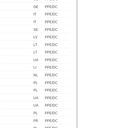
GE
PPE/DC
IT
PPE/DC
IT
PPE/DC
SE
PPE/DC
LV
PPE/DC
LT
PPE/DC
LT
PPE/DC
UA
PPE/DC
LI
PPE/DC
NL
PPE/DC
PL
PPE/DC
PL
PPE/DC
UA
PPE/DC
UA
PPE/DC
PL
PPE/DC
FR
PPE/DC