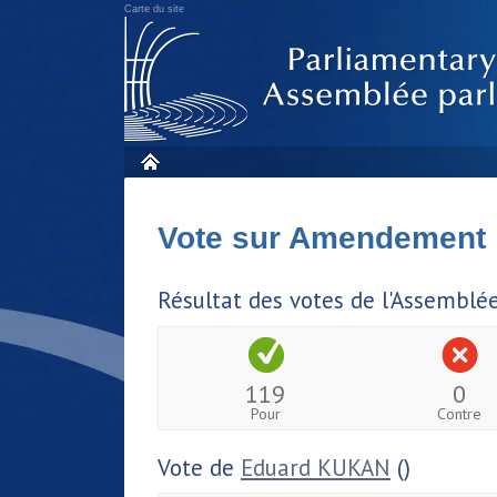
Carte du site
Vote sur Amendement
Résultat des votes de l'Assemblé
119
0
Pour
Contre
Vote de
Eduard KUKAN
()