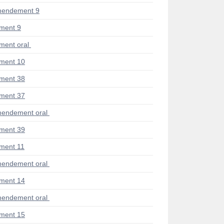
mendement 9
ment 9
ent oral
ment 10
ment 38
ment 37
endement oral
ment 39
ment 11
endement oral
ment 14
endement oral
ment 15