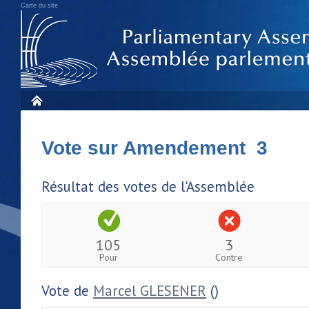
Carte du site
Vote sur Amendement 3
Résultat des votes de l'Assemblée
105
3
Pour
Contre
Vote de
Marcel GLESENER
()