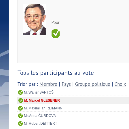
Pour
Tous les participants au vote
Trier par :
Membre
|
Pays
|
Groupe politique
|
Choix
M. Walter BARTOŠ
M. Marcel GLESENER
M. Maximilian REIMANN
Ms Anna ČURDOVÁ
Mr Hubert DEITTERT