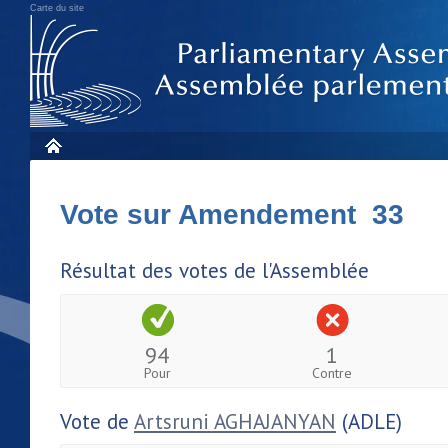
Carte du site
Vote sur Amendement 33
Résultat des votes de l'Assemblée
94
1
Pour
Contre
Vote de
Artsruni AGHAJANYAN
(ADLE)