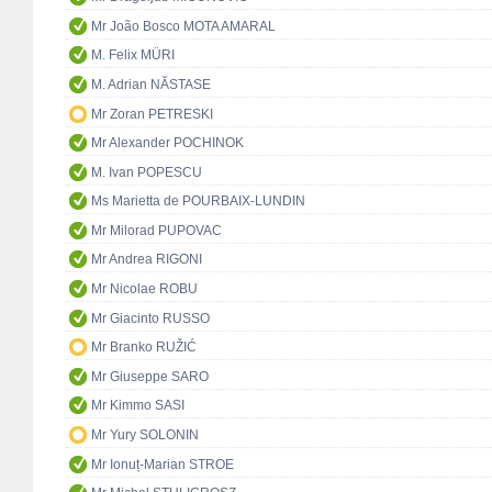
Mr João Bosco MOTA AMARAL
M. Felix MÜRI
M. Adrian NĂSTASE
Mr Zoran PETRESKI
Mr Alexander POCHINOK
M. Ivan POPESCU
Ms Marietta de POURBAIX-LUNDIN
Mr Milorad PUPOVAC
Mr Andrea RIGONI
Mr Nicolae ROBU
Mr Giacinto RUSSO
Mr Branko RUŽIĆ
Mr Giuseppe SARO
Mr Kimmo SASI
Mr Yury SOLONIN
Mr Ionuț-Marian STROE