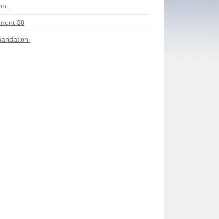
ion
ment 38
andation