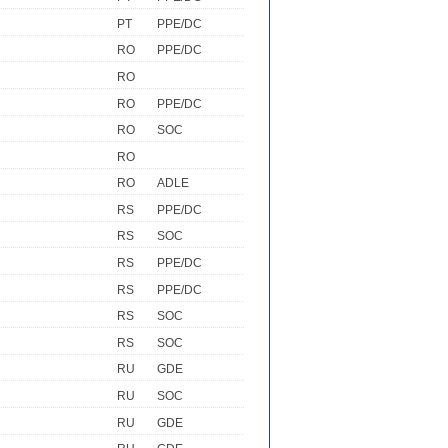
PT
PPE/DC
RO
PPE/DC
RO
RO
PPE/DC
RO
SOC
RO
RO
ADLE
RS
PPE/DC
RS
SOC
RS
PPE/DC
RS
PPE/DC
RS
SOC
RS
SOC
RU
GDE
RU
SOC
RU
GDE