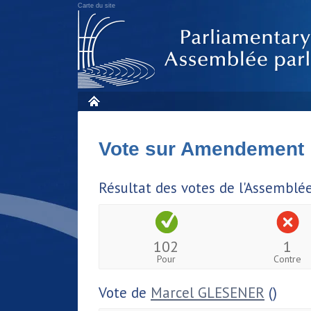
Carte du site
Vote sur Amendement
Résultat des votes de l'Assemblé
102
1
Pour
Contre
Vote de
Marcel GLESENER
()