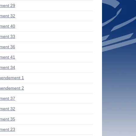
ment 29
ment 32
ment 40
ment 33
ment 36
ment 41
ment 34
mendement 1
mendement 2
ment 37
ment 32
ment 35
ment 23