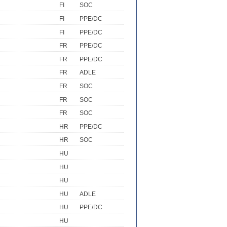
FI
SOC
FI
PPE/DC
FI
PPE/DC
FR
PPE/DC
FR
PPE/DC
FR
ADLE
FR
SOC
FR
SOC
FR
SOC
HR
PPE/DC
HR
SOC
HU
HU
HU
HU
ADLE
HU
PPE/DC
HU