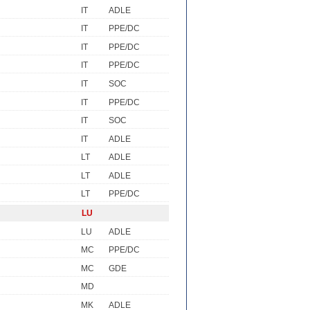
IT
ADLE
IT
PPE/DC
IT
PPE/DC
IT
PPE/DC
IT
SOC
IT
PPE/DC
IT
SOC
IT
ADLE
LT
ADLE
LT
ADLE
LT
PPE/DC
LU
LU
ADLE
MC
PPE/DC
MC
GDE
MD
MK
ADLE