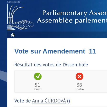
Carte du site
Vote sur Amendement 11
Résultat des votes de l'Assemblée
51
38
Pour
Contre
Vote de
Anna ČURDOVÁ
()