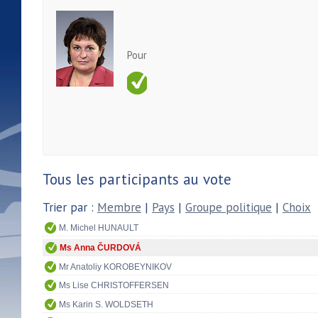
Pour
Tous les participants au vote
Trier par :
Membre
|
Pays
|
Groupe politique
|
Choix
M. Michel HUNAULT
Ms Anna ČURDOVÁ
Mr Anatoliy KOROBEYNIKOV
Ms Lise CHRISTOFFERSEN
Ms Karin S. WOLDSETH