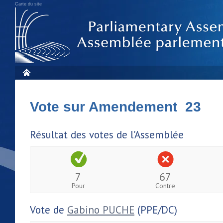
Carte du site
Vote sur Amendement 23
Résultat des votes de l'Assemblée
7
67
Pour
Contre
Vote de
Gabino PUCHE
(PPE/DC)