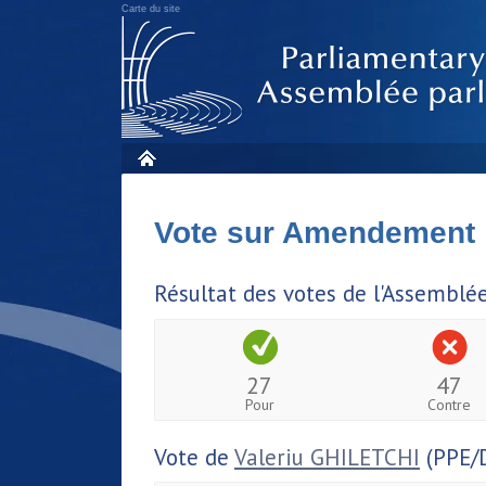
Carte du site
Vote sur Amendement
Résultat des votes de l'Assemblé
27
47
Pour
Contre
Vote de
Valeriu GHILETCHI
(PPE/