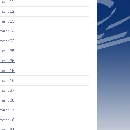
ment 11
ment 12
ment 13
ment 14
ment 62
ment 35
ment 36
ment 15
ment 16
ment 37
ment 38
ment 17
ment 18
ment 63