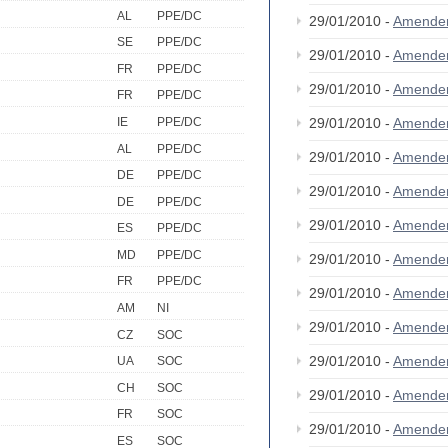
AL
PPE/DC
29/01/2010 -
Amende
SE
PPE/DC
29/01/2010 -
Amende
FR
PPE/DC
29/01/2010 -
Amende
FR
PPE/DC
IE
PPE/DC
29/01/2010 -
Amende
AL
PPE/DC
29/01/2010 -
Amende
DE
PPE/DC
29/01/2010 -
Amende
DE
PPE/DC
29/01/2010 -
Amende
ES
PPE/DC
MD
PPE/DC
29/01/2010 -
Amende
FR
PPE/DC
29/01/2010 -
Amende
AM
NI
29/01/2010 -
Amende
CZ
SOC
29/01/2010 -
Amende
UA
SOC
CH
SOC
29/01/2010 -
Amende
FR
SOC
29/01/2010 -
Amende
ES
SOC