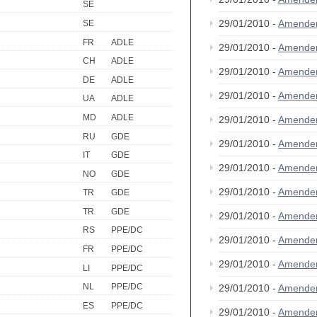
SE
29/01/2010 -
Amende
SE
FR
ADLE
29/01/2010 -
Amende
CH
ADLE
29/01/2010 -
Amende
DE
ADLE
29/01/2010 -
Amende
UA
ADLE
MD
ADLE
29/01/2010 -
Amende
RU
GDE
29/01/2010 -
Amende
IT
GDE
29/01/2010 -
Amende
NO
GDE
29/01/2010 -
Amende
TR
GDE
TR
GDE
29/01/2010 -
Amende
RS
PPE/DC
29/01/2010 -
Amende
FR
PPE/DC
29/01/2010 -
Amende
LI
PPE/DC
NL
PPE/DC
29/01/2010 -
Amende
ES
PPE/DC
29/01/2010 -
Amende