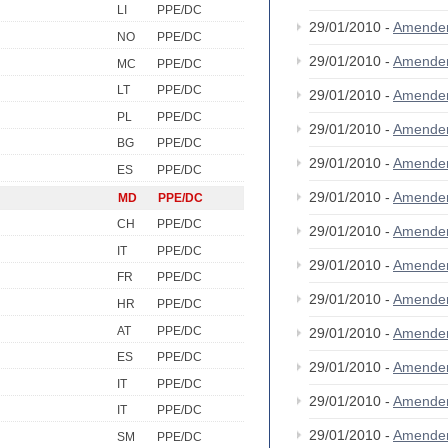
LI
PPE/DC
29/01/2010 -
Amende
NO
PPE/DC
29/01/2010 -
Amende
MC
PPE/DC
LT
PPE/DC
29/01/2010 -
Amende
PL
PPE/DC
29/01/2010 -
Amende
BG
PPE/DC
29/01/2010 -
Amende
ES
PPE/DC
29/01/2010 -
Amende
MD
PPE/DC
CH
PPE/DC
29/01/2010 -
Amende
IT
PPE/DC
29/01/2010 -
Amende
FR
PPE/DC
29/01/2010 -
Amende
HR
PPE/DC
AT
PPE/DC
29/01/2010 -
Amende
ES
PPE/DC
29/01/2010 -
Amende
IT
PPE/DC
29/01/2010 -
Amende
IT
PPE/DC
29/01/2010 -
Amende
SM
PPE/DC