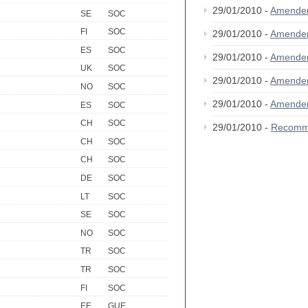
29/01/2010 -
Amende
SE
SOC
FI
SOC
29/01/2010 -
Amende
ES
SOC
29/01/2010 -
Amende
UK
SOC
29/01/2010 -
Amende
NO
SOC
29/01/2010 -
Amende
ES
SOC
CH
SOC
29/01/2010 -
Recomm
CH
SOC
CH
SOC
DE
SOC
LT
SOC
SE
SOC
NO
SOC
TR
SOC
TR
SOC
FI
SOC
EE
GUE