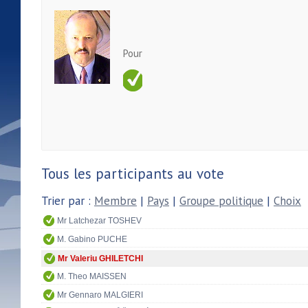
Pour
Tous les participants au vote
Trier par :
Membre
|
Pays
|
Groupe politique
|
Choix
Mr Latchezar TOSHEV
M. Gabino PUCHE
Mr Valeriu GHILETCHI
M. Theo MAISSEN
Mr Gennaro MALGIERI