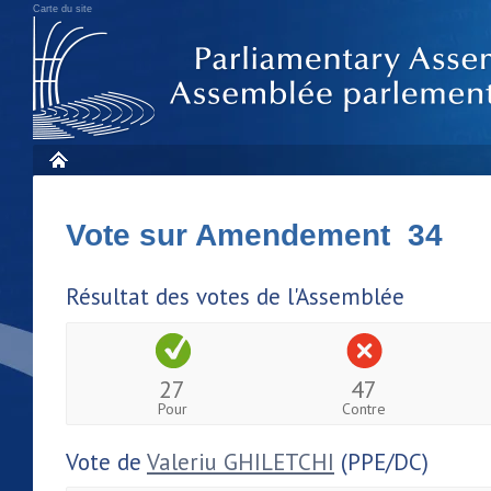
Carte du site
Vote sur Amendement 34
Résultat des votes de l'Assemblée
27
47
Pour
Contre
Vote de
Valeriu GHILETCHI
(PPE/DC)