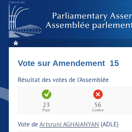
Carte du site
Vote sur Amendement 15
Résultat des votes de l'Assemblée
23
56
Pour
Contre
Vote de
Artsruni AGHAJANYAN
(ADLE)