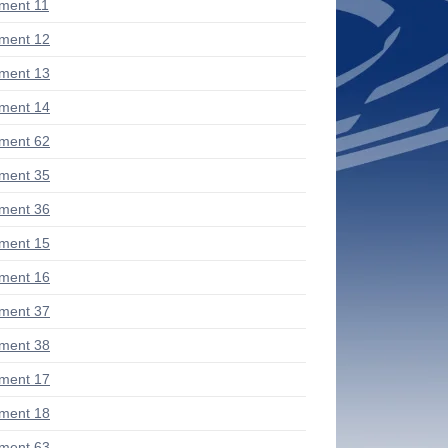
ment 11
ment 12
ment 13
ment 14
ment 62
ment 35
ment 36
ment 15
ment 16
ment 37
ment 38
ment 17
ment 18
ment 63