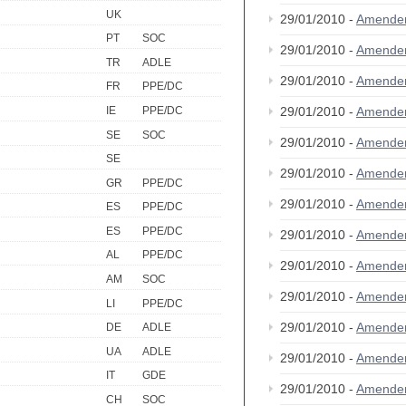
UK
29/01/2010 -
Amende
PT
SOC
29/01/2010 -
Amende
TR
ADLE
29/01/2010 -
Amende
FR
PPE/DC
IE
PPE/DC
29/01/2010 -
Amende
SE
SOC
29/01/2010 -
Amende
SE
29/01/2010 -
Amende
GR
PPE/DC
29/01/2010 -
Amende
ES
PPE/DC
ES
PPE/DC
29/01/2010 -
Amende
AL
PPE/DC
29/01/2010 -
Amende
AM
SOC
29/01/2010 -
Amende
LI
PPE/DC
29/01/2010 -
Amende
DE
ADLE
UA
ADLE
29/01/2010 -
Amende
IT
GDE
29/01/2010 -
Amende
CH
SOC