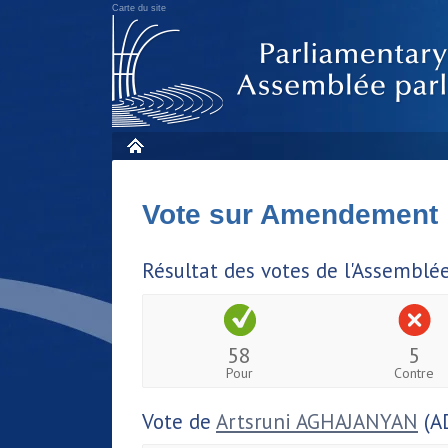
Carte du site
Vote sur Amendement
Résultat des votes de l'Assemblé
58
5
Pour
Contre
Vote de
Artsruni AGHAJANYAN
(A