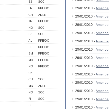
ES
SOC
29/01/2010 -
Amende
FR
PPE/DC
CH
ADLE
29/01/2010 -
Amende
TR
PPE/DC
29/01/2010 -
Amende
NO
SOC
29/01/2010 -
Amende
ES
SOC
AL
PPE/DC
29/01/2010 -
Amende
IT
PPE/DC
29/01/2010 -
Amende
SM
PPE/DC
29/01/2010 -
Amende
MD
PPE/DC
29/01/2010 -
Amende
NO
PPE/DC
UK
29/01/2010 -
Amende
CH
SOC
29/01/2010 -
Amende
MD
ADLE
29/01/2010 -
Amende
NO
SOC
29/01/2010 -
Amende
FI
SOC
SE
29/01/2010 -
Amende