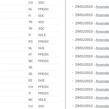
CH
SOC
29/01/2010 -
Amende
NL
PPE/DC
29/01/2010 -
Amende
FI
SOC
TR
SOC
29/01/2010 -
Amende
TR
SOC
29/01/2010 -
Amende
FI
ADLE
29/01/2010 -
Amende
RS
PPE/DC
29/01/2010 -
Amende
NL
GUE
AT
PPE/DC
29/01/2010 -
Amende
MC
PPE/DC
29/01/2010 -
Amende
SE
29/01/2010 -
Amende
SE
PPE/DC
EE
GUE
29/01/2010 -
Amende
CH
PPE/DC
29/01/2010 -
Amende
IT
PPE/DC
29/01/2010 -
Amende
MC
ADLE
29/01/2010 -
Amende
CH
SOC