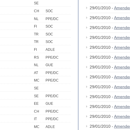
SE
29/01/2010 -
Amende
CH
SOC
29/01/2010 -
Amende
NL
PPE/DC
FI
SOC
29/01/2010 -
Amende
TR
SOC
29/01/2010 -
Amende
TR
SOC
29/01/2010 -
Amende
FI
ADLE
29/01/2010 -
Amende
RS
PPE/DC
NL
GUE
29/01/2010 -
Amende
AT
PPE/DC
29/01/2010 -
Amende
MC
PPE/DC
29/01/2010 -
Amende
SE
SE
PPE/DC
29/01/2010 -
Amende
EE
GUE
29/01/2010 -
Amende
CH
PPE/DC
29/01/2010 -
Amende
IT
PPE/DC
29/01/2010 -
Amende
MC
ADLE