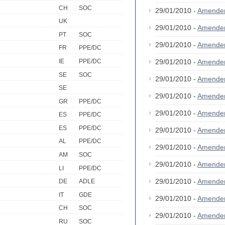
CH
SOC
29/01/2010 -
Amende
UK
29/01/2010 -
Amende
PT
SOC
29/01/2010 -
Amende
FR
PPE/DC
IE
PPE/DC
29/01/2010 -
Amende
SE
SOC
29/01/2010 -
Amende
SE
29/01/2010 -
Amende
GR
PPE/DC
29/01/2010 -
Amende
ES
PPE/DC
ES
PPE/DC
29/01/2010 -
Amende
AL
PPE/DC
29/01/2010 -
Amende
AM
SOC
29/01/2010 -
Amende
LI
PPE/DC
29/01/2010 -
Amende
DE
ADLE
IT
GDE
29/01/2010 -
Amende
CH
SOC
29/01/2010 -
Amende
RU
SOC