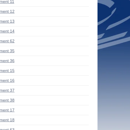
ment 11
ment 12
ment 13
ment 14
ment 62
ment 35
ment 36
ment 15
ment 16
ment 37
ment 38
ment 17
ment 18
ment 63