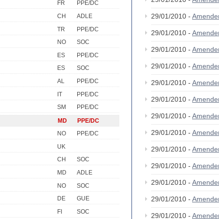
FR
PPE/DC
29/01/2010 -
Amende
CH
ADLE
TR
PPE/DC
29/01/2010 -
Amende
NO
SOC
29/01/2010 -
Amende
ES
PPE/DC
29/01/2010 -
Amende
ES
SOC
AL
PPE/DC
29/01/2010 -
Amende
IT
PPE/DC
29/01/2010 -
Amende
SM
PPE/DC
29/01/2010 -
Amende
MD
PPE/DC
29/01/2010 -
Amende
NO
PPE/DC
UK
29/01/2010 -
Amende
CH
SOC
29/01/2010 -
Amende
MD
ADLE
29/01/2010 -
Amende
NO
SOC
29/01/2010 -
Amende
DE
GUE
FI
SOC
29/01/2010 -
Amende