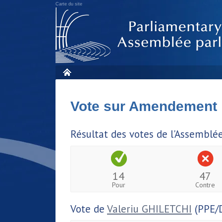
Carte du site
Vote sur Amendement
Résultat des votes de l'Assemblé
14
47
Pour
Contre
Vote de
Valeriu GHILETCHI
(PPE/