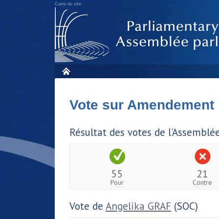
Carte du site
Vote sur Amendement
Résultat des votes de l'Assemblé
55
21
Pour
Contre
Vote de
Angelika GRAF
(SOC)