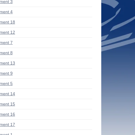
ment 3
ment 4
ment 18
ment 12
ment 7
ment 8
ment 13
ment 9
ment 5
ment 14
ment 15
ment 16
ment 17
ment 1