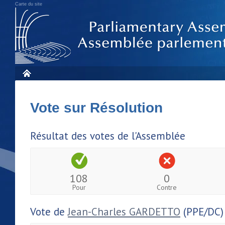
Carte du site
Vote sur Résolution
Résultat des votes de l'Assemblée
108
0
Pour
Contre
Vote de
Jean-Charles GARDETTO
(PPE/DC)