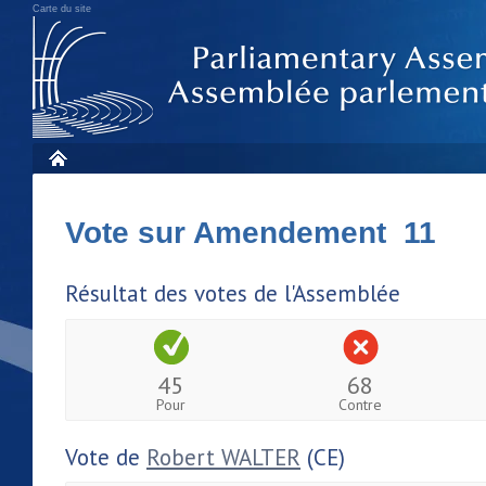
Carte du site
Vote sur Amendement 11
Résultat des votes de l'Assemblée
45
68
Pour
Contre
Vote de
Robert WALTER
(CE)