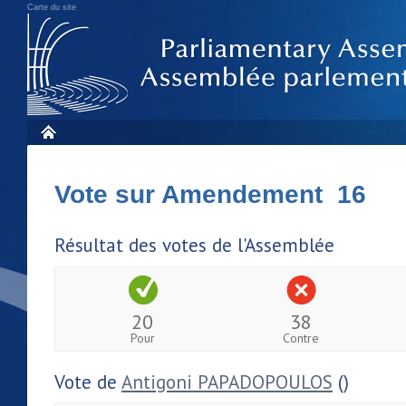
Carte du site
Vote sur Amendement 16
Résultat des votes de l'Assemblée
20
38
Pour
Contre
Vote de
Antigoni PAPADOPOULOS
()