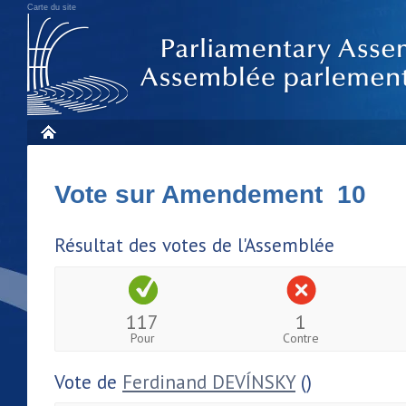
Carte du site
Vote sur Amendement 10
Résultat des votes de l'Assemblée
117
1
Pour
Contre
Vote de
Ferdinand DEVÍNSKY
()