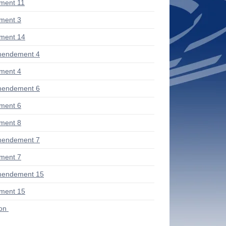
ment 11
ment 3
ment 14
mendement 4
ment 4
mendement 6
ment 6
ment 8
mendement 7
ment 7
mendement 15
ment 15
ion