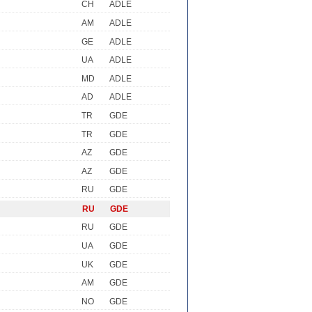
CH
ADLE
AM
ADLE
GE
ADLE
UA
ADLE
MD
ADLE
AD
ADLE
TR
GDE
TR
GDE
AZ
GDE
AZ
GDE
RU
GDE
RU
GDE
RU
GDE
UA
GDE
UK
GDE
AM
GDE
NO
GDE