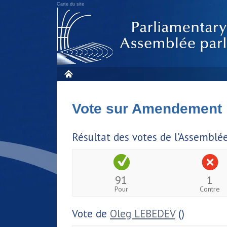
Carte du site
Vote sur Amendement
Résultat des votes de l'Assemblé
91
1
Pour
Contre
Vote de
Oleg LEBEDEV
()