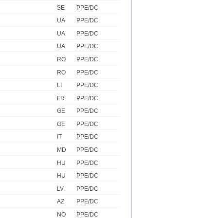
SE
PPE/DC
UA
PPE/DC
UA
PPE/DC
UA
PPE/DC
RO
PPE/DC
RO
PPE/DC
LI
PPE/DC
FR
PPE/DC
GE
PPE/DC
GE
PPE/DC
IT
PPE/DC
MD
PPE/DC
HU
PPE/DC
HU
PPE/DC
LV
PPE/DC
AZ
PPE/DC
NO
PPE/DC