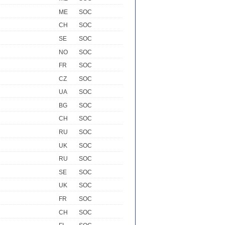
ME
SOC
CH
SOC
SE
SOC
NO
SOC
FR
SOC
CZ
SOC
UA
SOC
BG
SOC
CH
SOC
RU
SOC
UK
SOC
RU
SOC
SE
SOC
UK
SOC
FR
SOC
CH
SOC