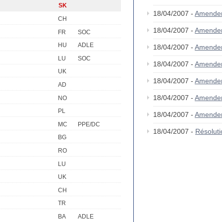
SK
18/04/2007 -
Amende
CH
18/04/2007 -
Amende
FR
SOC
HU
ADLE
18/04/2007 -
Amende
LU
SOC
18/04/2007 -
Amende
UK
18/04/2007 -
Amende
AD
18/04/2007 -
Amende
NO
PL
18/04/2007 -
Amende
MC
PPE/DC
18/04/2007 -
Résolut
BG
RO
LU
UK
CH
TR
BA
ADLE