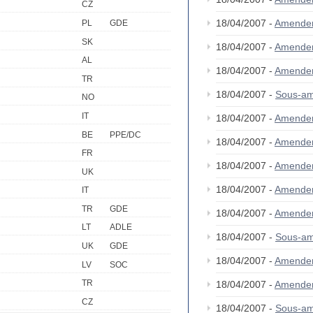
CZ
18/04/2007 -
Amende
PL
GDE
SK
18/04/2007 -
Amende
AL
18/04/2007 -
Amende
TR
18/04/2007 -
Sous-am
NO
IT
18/04/2007 -
Amende
BE
PPE/DC
18/04/2007 -
Amende
FR
18/04/2007 -
Amende
UK
18/04/2007 -
Amende
IT
TR
GDE
18/04/2007 -
Amende
LT
ADLE
18/04/2007 -
Sous-am
UK
GDE
18/04/2007 -
Amende
LV
SOC
TR
18/04/2007 -
Amendem
CZ
18/04/2007 -
Sous-am