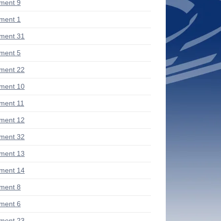
ment 9
ment 1
ment 31
ment 5
ment 22
ment 10
ment 11
ment 12
ment 32
ment 13
ment 14
ment 8
ment 6
ment 23