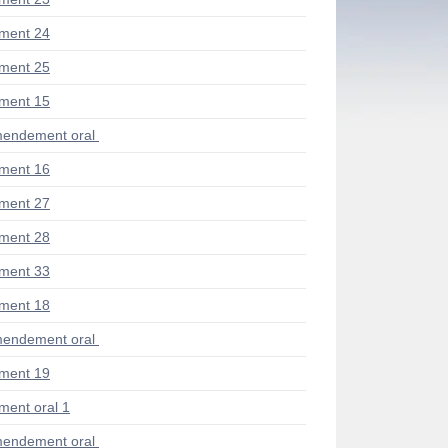
ment 24
ment 25
ment 15
endement oral
ment 16
ment 27
ment 28
ment 33
ment 18
endement oral
ment 19
ent oral 1
endement oral