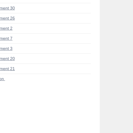
ment 30
ment 26
ment 2
ment 7
ment 3
ment 20
ment 21
ion