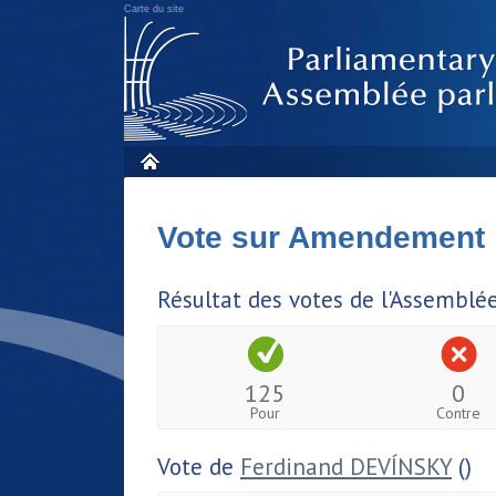
Carte du site
Vote sur Amendement
Résultat des votes de l'Assemblé
125
0
Pour
Contre
Vote de
Ferdinand DEVÍNSKY
()