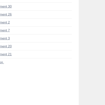
ment 30
ment 26
ment 2
ment 7
ment 3
ment 20
ment 21
ion