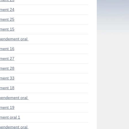
ment 24
ment 25
ment 15
endement oral
ment 16
ment 27
ment 28
ment 33
ment 18
endement oral
ment 19
ent oral 1
endement oral