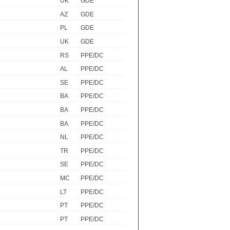
UK
GDE
AZ
GDE
PL
GDE
UK
GDE
RS
PPE/DC
AL
PPE/DC
SE
PPE/DC
BA
PPE/DC
BA
PPE/DC
BA
PPE/DC
NL
PPE/DC
TR
PPE/DC
SE
PPE/DC
MC
PPE/DC
LT
PPE/DC
PT
PPE/DC
PT
PPE/DC