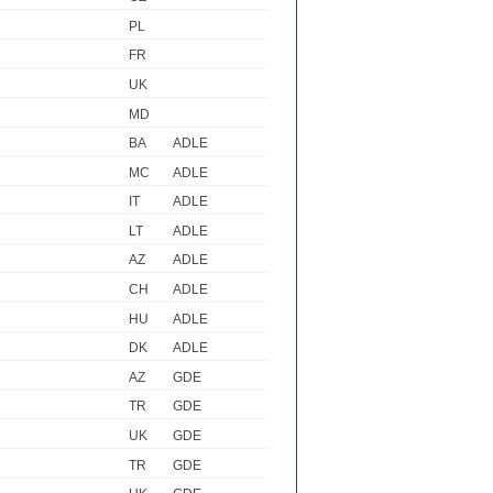
PL
FR
UK
MD
BA
ADLE
MC
ADLE
IT
ADLE
LT
ADLE
AZ
ADLE
CH
ADLE
HU
ADLE
DK
ADLE
AZ
GDE
TR
GDE
UK
GDE
TR
GDE