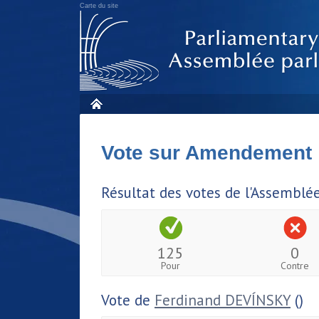
Carte du site
Vote sur Amendement
Résultat des votes de l'Assemblé
125
0
Pour
Contre
Vote de
Ferdinand DEVÍNSKY
()