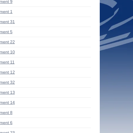
ment 9
ment 1
ment 31
ment 5
ment 22
ment 10
ment 11
ment 12
ment 32
ment 13
ment 14
ment 8
ment 6
ment 23