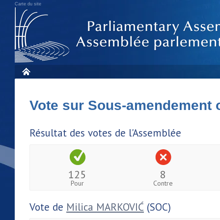
Carte du site
Vote sur Sous-amendement 
Résultat des votes de l'Assemblée
125
8
Pour
Contre
Vote de
Milica MARKOVIĆ
(SOC)