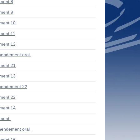
ment 8
ment 9
ment 10
ment 11
ment 12
endement oral
ment 21
ment 13
mendement 22
ment 22
ment 14
ment
endement oral
ment 16