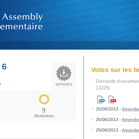
 6
Votes sur les 
Demande d’ouverture 
e
IMPRIMER
13229)
9
25/06/2013 -
Amende
Abstention
25/06/2013 -
Amende
25/06/2013 -
Amende