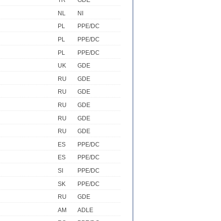
TR
GDE
NL
NI
PL
PPE/DC
PL
PPE/DC
PL
PPE/DC
UK
GDE
RU
GDE
RU
GDE
RU
GDE
RU
GDE
RU
GDE
ES
PPE/DC
ES
PPE/DC
SI
PPE/DC
SK
PPE/DC
RU
GDE
AM
ADLE