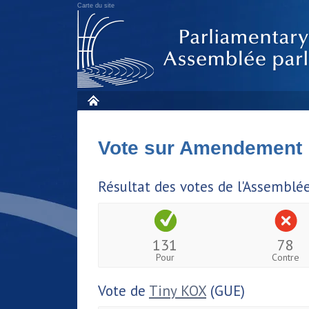
Carte du site
Vote sur Amendement
Résultat des votes de l'Assemblé
131
78
Pour
Contre
Vote de
Tiny KOX
(GUE)